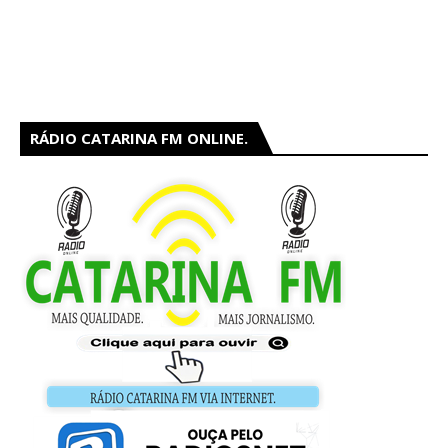
RÁDIO CATARINA FM ONLINE.