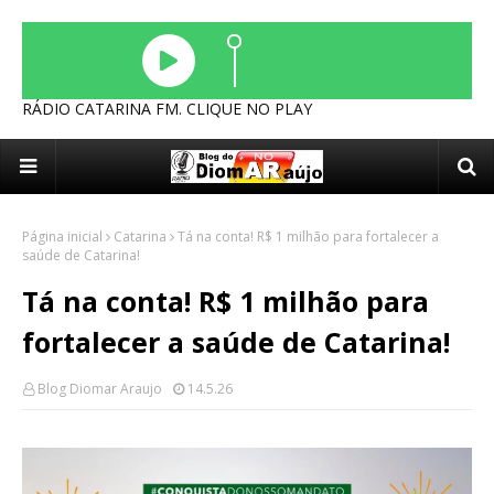
RÁDIO CATARINA FM. CLIQUE NO PLAY
Página inicial
Catarina
Tá na conta! R$ 1 milhão para fortalecer a
saúde de Catarina!
Tá na conta! R$ 1 milhão para
fortalecer a saúde de Catarina!
Blog Diomar Araujo
14.5.26