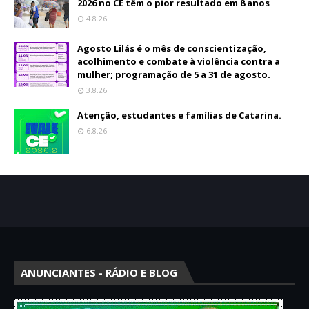
2026 no CE têm o pior resultado em 8 anos
4.8.26
Agosto Lilás é o mês de conscientização,
acolhimento e combate à violência contra a
mulher; programação de 5 a 31 de agosto.
3.8.26
Atenção, estudantes e famílias de Catarina.
6.8.26
ANUNCIANTES - RÁDIO E BLOG