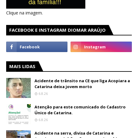
Clique na imagem.
FACEBOOK E INSTAGRAM DIOMAR ARAÚJO
MAIS LIDAS
Acidente de trânsito na CE que liga Acopiara a
Catarina deixa jovem morto
6.8.26
Atenção para este comunicado do Cadastro
Único de Catarina.
6.8.26
Acidente na serra, divisa de Catarina e