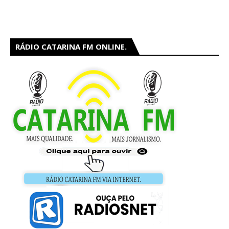
RÁDIO CATARINA FM ONLINE.