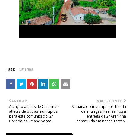
Tags:
Catarina
ANTIGOS
MAIS RECENTES
Atenção atletas de Catarina e
Semana do município recheada
atletas de outras municípios
de entregas! Realizamos a
para este comunicado: 2ª
entrega da 2ª Areninha
Corrida da Emancipação.
construída em nossa gestão.