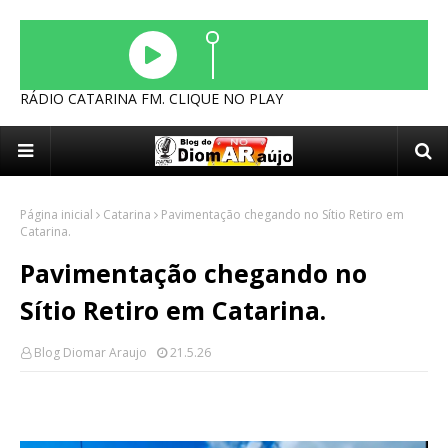
RÁDIO CATARINA FM. CLIQUE NO PLAY
Página inicial
Catarina
Pavimentação chegando no Sítio Retiro em
Catarina.
Pavimentação chegando no
Sítio Retiro em Catarina.
Blog Diomar Araujo
21.5.26