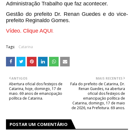
Administração Trabalho que faz acontecer.
Gestão do prefeito Dr. Renan Guedes e do vice-
prefeito Reginaldo Gomes.
Vídeo. Clique AQUI
.
Tags:
Catarina
ANTIGOS
MAIS RECENTES
Abertura oficial dos festejos de
Fala do prefeito de Catarina, Dr.
Catarina, hoje, domingo, 17 de
Renan Guedes, na abertura
maio. 69 anos de emancipação
oficial dos festejos de
política de Catarina.
emancipação política de
Catarina, domingo, 17 de maio
de 2026, na Prefeitura. 69 anos.
POSTAR UM COMENTÁRIO