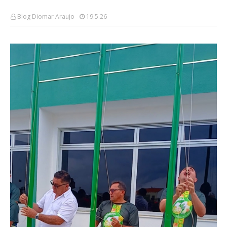
Blog Diomar Araujo
19.5.26