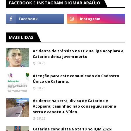
FACEBOOK E INSTAGRAM DIOMAR ARAÚJO
MAIS LIDAS
Acidente de trânsito na CE que liga Acopiara a
Catarina deixa jovem morto
6.8.26
Atenção para este comunicado do Cadastro
Único de Catarina.
6.8.26
Acidente na serra, divisa de Catarina e
Acopiara; caminhão não conseguiu subir a
serra e capotou. Vídeo.
6.8.26
Catarina conquista Nota 10 no IQM 2026!