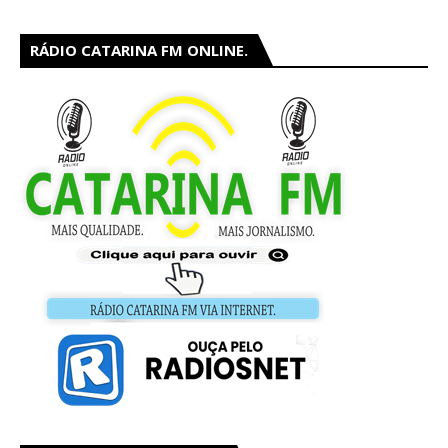
RÁDIO CATARINA FM ONLINE.