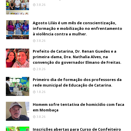
3.8.26
Agosto Lilás é um mês de conscientização,
informação e mobilização no enfrentamento
à violência contra a mulher.
3.8.26
Prefeito de Catarina, Dr. Renan Guedes e a
primeira-dama, Dra. Nathalia Alves, na
convenção do governador Elmano de Freitas.
2.8.26
Primeiro dia de formação dos professores da
rede municipal de Educação de Catarina.
1.8.26
Homem sofre tentativa de homicídio com faca
em Mombaça
3.8.26
Inscrições abertas para Curso de Confeiteiro