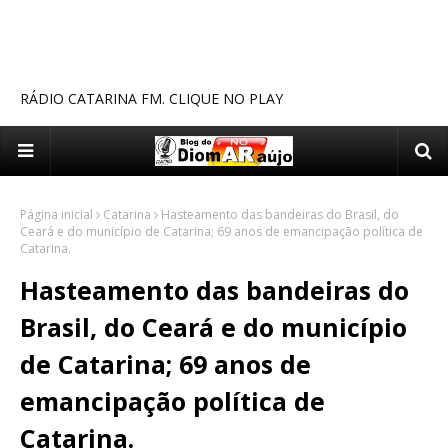
RÁDIO CATARINA FM. CLIQUE NO PLAY
Página inicial
Catarina
Hasteamento das bandeiras do Brasil, do
Ceará e do município de Catarina; 69 anos de emancipação política de
Catarina.
Hasteamento das bandeiras do
Brasil, do Ceará e do município
de Catarina; 69 anos de
emancipação política de
Catarina.