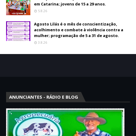
em Catarina; jovens de 15 a 29 anos.
5.8.26
Agosto Lilás é o mês de conscientização,
acolhimento e combate à violência contra a
mulher; programação de 5 a 31 de agosto.
3.8.26
ANUNCIANTES - RÁDIO E BLOG