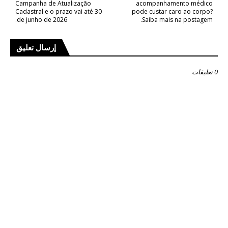
Campanha de Atualização
acompanhamento médico
Cadastral e o prazo vai até 30
pode custar caro ao corpo?
de junho de 2026.
Saiba mais na postagem.
إرسال تعليق
0 تعليقات