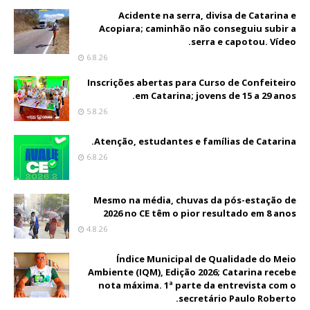
Acidente na serra, divisa de Catarina e
Acopiara; caminhão não conseguiu subir a
serra e capotou. Vídeo.
6.8.26
Inscrições abertas para Curso de Confeiteiro
em Catarina; jovens de 15 a 29 anos.
5.8.26
Atenção, estudantes e famílias de Catarina.
6.8.26
Mesmo na média, chuvas da pós-estação de
2026 no CE têm o pior resultado em 8 anos
4.8.26
Índice Municipal de Qualidade do Meio
Ambiente (IQM), Edição 2026; Catarina recebe
nota máxima. 1ª parte da entrevista com o
secretário Paulo Roberto.