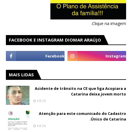
Clique na imagem.
FACEBOOK E INSTAGRAM DIOMAR ARAÚJO
MAIS LIDAS
Acidente de trânsito na CE que liga Acopiara a
Catarina deixa jovem morto
6.8.26
Atenção para este comunicado do Cadastro
Único de Catarina.
6.8.26