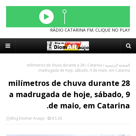
RÁDIO CATARINA FM. CLIQUE NO PLAY
28 milímetros de chuva durante a
Catarina
الصفحة الرئيسية
madrugada de hoje, sábado, 9 de maio, em Catarina.
28 milímetros de chuva durante
a madrugada de hoje, sábado, 9
de maio, em Catarina.
Blog Diomar Araujo
9.5.26