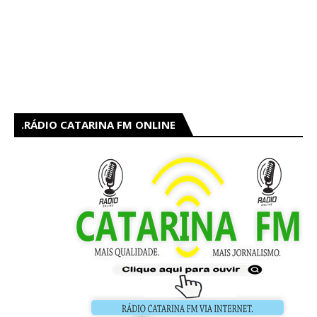
RÁDIO CATARINA FM ONLINE.