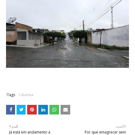
Tags:
Catarina
أحدث
أقدم
Já está em andamento a
Por que emagrecer sem