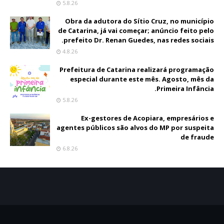
5.8.26
Obra da adutora do Sítio Cruz, no município
de Catarina, já vai começar; anúncio feito pelo
prefeito Dr. Renan Guedes, nas redes sociais.
4.8.26
Prefeitura de Catarina realizará programação
especial durante este mês. Agosto, mês da
Primeira Infância.
5.8.26
Ex-gestores de Acopiara, empresários e
agentes públicos são alvos do MP por suspeita
de fraude
6.8.26