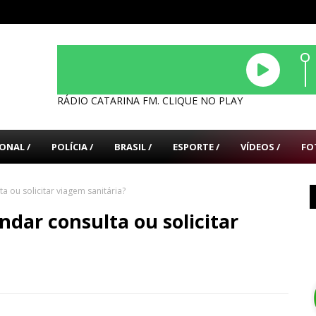
RÁDIO CATARINA FM. CLIQUE NO PLAY
ONAL /
POLÍCIA /
BRASIL /
ESPORTE /
VÍDEOS /
FO
 ou solicitar viagem sanitária?
dar consulta ou solicitar