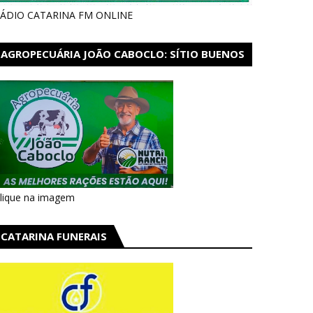
ÁDIO CATARINA FM ONLINE
AGROPECUÁRIA JOÃO CABOCLO: SÍTIO BUENOS
AIRES EM CATARINA
lique na imagem
CATARINA FUNERAIS