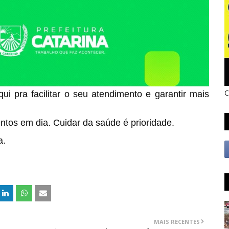
C
i pra facilitar o seu atendimento e garantir mais
tos em dia. Cuidar da saúde é prioridade.
a.
MAIS RECENTES