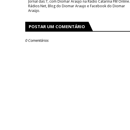
Jornal das 7, com Diomar Araújo na Rádio Catarina FM Online.
Rádios Net, Blog do Diomar Araujo e Facebook do Diomar
Araújo.
POSTAR UM COMENTÁRIO
0 Comentários