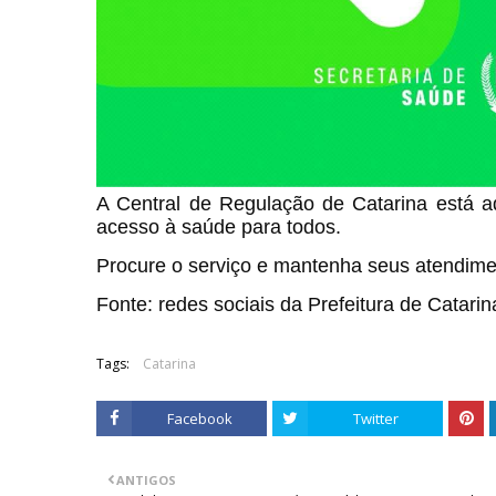
A Central de Regulação de Catarina está aqu
acesso à saúde para todos.
Procure o serviço e mantenha seus atendimen
Fonte: redes sociais da Prefeitura de Catarin
Tags:
Catarina
Facebook
Twitter
ANTIGOS