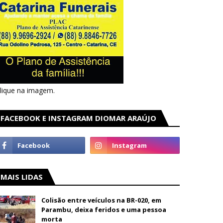
lique na imagem.
FACEBOOK E INSTAGRAM DIOMAR ARAÚJO
MAIS LIDAS
Colisão entre veículos na BR-020, em
Parambu, deixa feridos e uma pessoa
morta