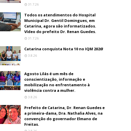
31.7.26
Todos os atendimentos do Hospital
Municipal Dr. Gentil Domingues, em
Catarina, agora são informatizados.
Vídeo do prefeito Dr. Renan Guedes.
31.7.26
Catarina conquista Nota 10 no IQM 2026!
3.8.26
Agosto Lilás é um mês de
conscientização, informação e
mobilização no enfrentamento à
violência contra a mulher.
3.8.26
Prefeito de Catarina, Dr. Renan Guedes e
a primeira-dama, Dra. Nathalia Alves, na
convenção do governador Elmano de
Freitas.
2.8.26