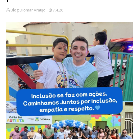
Blog Diomar Araujo
7.4.26