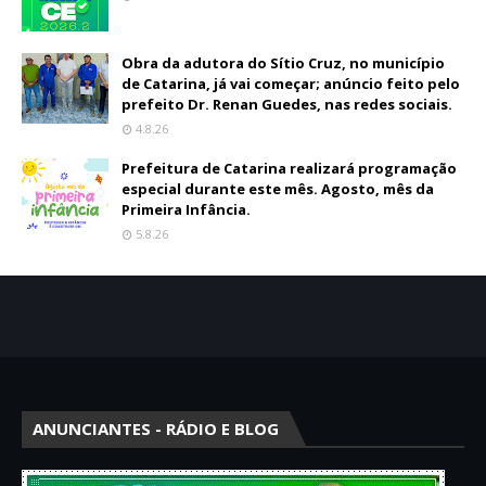
Obra da adutora do Sítio Cruz, no município
de Catarina, já vai começar; anúncio feito pelo
prefeito Dr. Renan Guedes, nas redes sociais.
4.8.26
Prefeitura de Catarina realizará programação
especial durante este mês. Agosto, mês da
Primeira Infância.
5.8.26
ANUNCIANTES - RÁDIO E BLOG