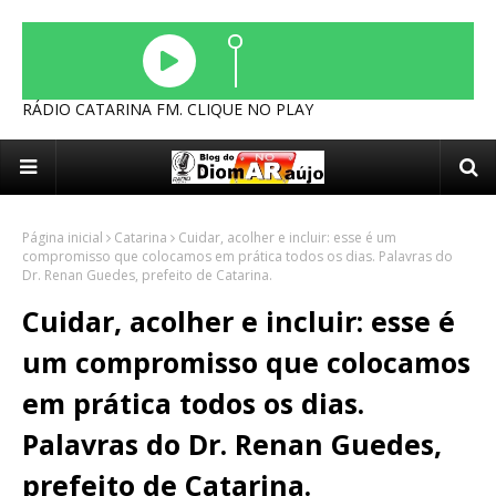
RÁDIO CATARINA FM. CLIQUE NO PLAY
Página inicial
Catarina
Cuidar, acolher e incluir: esse é um
compromisso que colocamos em prática todos os dias. Palavras do
Dr. Renan Guedes, prefeito de Catarina.
Cuidar, acolher e incluir: esse é
um compromisso que colocamos
em prática todos os dias.
Palavras do Dr. Renan Guedes,
prefeito de Catarina.