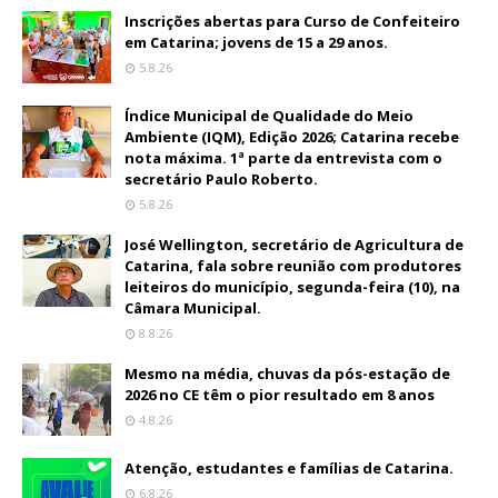
Inscrições abertas para Curso de Confeiteiro
em Catarina; jovens de 15 a 29 anos.
5.8.26
Índice Municipal de Qualidade do Meio
Ambiente (IQM), Edição 2026; Catarina recebe
nota máxima. 1ª parte da entrevista com o
secretário Paulo Roberto.
5.8.26
José Wellington, secretário de Agricultura de
Catarina, fala sobre reunião com produtores
leiteiros do município, segunda-feira (10), na
Câmara Municipal.
8.8.26
Mesmo na média, chuvas da pós-estação de
2026 no CE têm o pior resultado em 8 anos
4.8.26
Atenção, estudantes e famílias de Catarina.
6.8.26