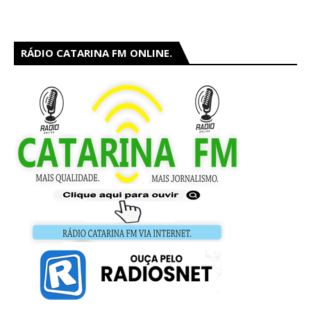
RÁDIO CATARINA FM ONLINE.