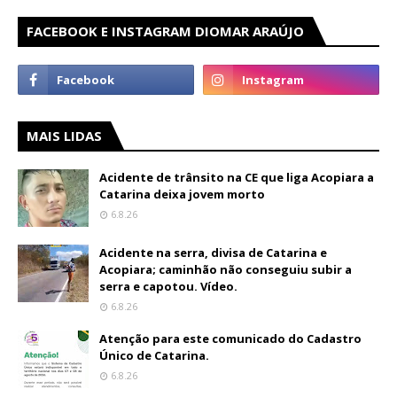
FACEBOOK E INSTAGRAM DIOMAR ARAÚJO
MAIS LIDAS
Acidente de trânsito na CE que liga Acopiara a
Catarina deixa jovem morto
6.8.26
Acidente na serra, divisa de Catarina e
Acopiara; caminhão não conseguiu subir a
serra e capotou. Vídeo.
6.8.26
Atenção para este comunicado do Cadastro
Único de Catarina.
6.8.26