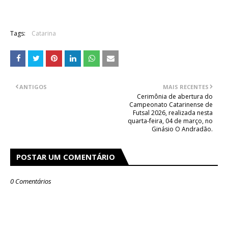
Tags:
Catarina
ANTIGOS
MAIS RECENTES
Cerimônia de abertura do
Campeonato Catarinense de
Futsal 2026, realizada nesta
quarta-feira, 04 de março, no
Ginásio O Andradão.
POSTAR UM COMENTÁRIO
0 Comentários