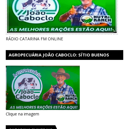
RÁDIO CATARINA FM ONLINE
AGROPECUÁRIA JOÃO CABOCLO: SÍTIO BUENOS
AIRES EM CATARINA
Clique na imagem