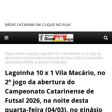
RÁDIO CATARINA FM. CLIQUE NO PLAY
Página inicial
Catarina
Lagoinha 10 x 1 Vila Macário, no 2º jogo da
abertura do Campeonato Catarinense de Futsal 2026, na noite desta
quarta-feira (04/03), no ginásio O Andradão.
Lagoinha 10 x 1 Vila Macário, no
2º jogo da abertura do
Campeonato Catarinense de
Futsal 2026, na noite desta
quarta-feira (04/03), no ginásio