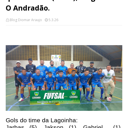
O Andradão.
Blog Diomar Araujo
5.3.26
Gols do time da Lagoinha:
Jarbas (5), Jakson (1), Gabriel (1),