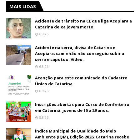
MAIS LIDAS
Acidente de trânsito na CE que liga Acopiara a
Catarina deixa jovem morto
6.8.26
Acidente na serra, divisa de Catarina e
Acopiara; caminhão não conseguiu subir a
serra e capotou. Vídeo.
6.8.26
Atenção para este comunicado do Cadastro
Único de Catarina.
6.8.26
Inscrições abertas para Curso de Confeiteiro
em Catarina; jovens de 15 a 29 anos.
5.8.26
Índice Municipal de Qualidade do Meio
Ambiente (IQM), Edição 2026; Catarina recebe