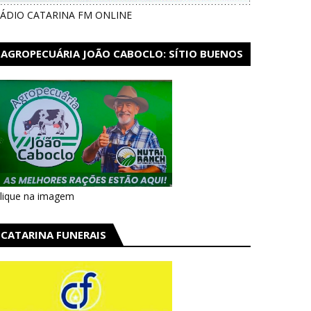
ÁDIO CATARINA FM ONLINE
AGROPECUÁRIA JOÃO CABOCLO: SÍTIO BUENOS
AIRES EM CATARINA
lique na imagem
CATARINA FUNERAIS