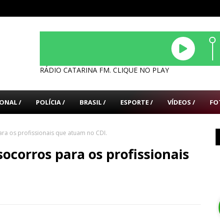
RÁDIO CATARINA FM. CLIQUE NO PLAY
ONAL /
POLÍCIA /
BRASIL /
ESPORTE /
VÍDEOS /
FO
ra os profissionais que atuam no CDI.
ocorros para os profissionais