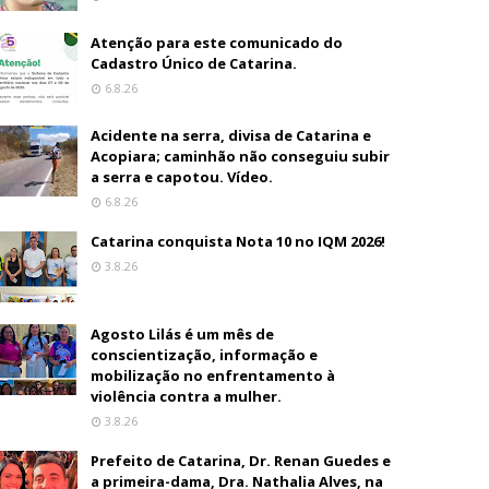
Atenção para este comunicado do
Cadastro Único de Catarina.
6.8.26
Acidente na serra, divisa de Catarina e
Acopiara; caminhão não conseguiu subir
a serra e capotou. Vídeo.
6.8.26
Catarina conquista Nota 10 no IQM 2026!
3.8.26
Agosto Lilás é um mês de
conscientização, informação e
mobilização no enfrentamento à
violência contra a mulher.
3.8.26
Prefeito de Catarina, Dr. Renan Guedes e
a primeira-dama, Dra. Nathalia Alves, na