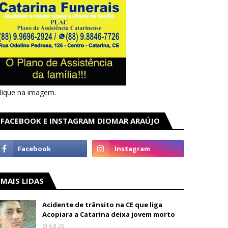
lique na imagem.
FACEBOOK E INSTAGRAM DIOMAR ARAÚJO
MAIS LIDAS
Acidente de trânsito na CE que liga
Acopiara a Catarina deixa jovem morto
6.8.26