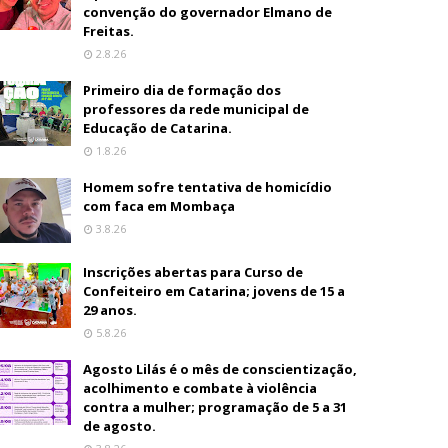
convenção do governador Elmano de
Freitas.
2.8.26
Primeiro dia de formação dos
professores da rede municipal de
Educação de Catarina.
1.8.26
Homem sofre tentativa de homicídio
com faca em Mombaça
3.8.26
Inscrições abertas para Curso de
Confeiteiro em Catarina; jovens de 15 a
29 anos.
5.8.26
Agosto Lilás é o mês de conscientização,
acolhimento e combate à violência
contra a mulher; programação de 5 a 31
de agosto.