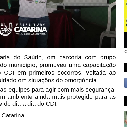
C
taria de Saúde, em parceria com grupo 
e do município, promoveu uma capacitação 
 CDI em primeiros socorros, voltada ao 
uidado em situações de emergência.
das equipes para agir com mais segurança,
um ambiente ainda mais protegido para as
 do dia a dia do CDI.
 Catarina.