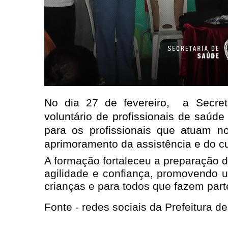
No dia 27 de fevereiro,  a Secre
voluntário de profissionais de saúd
para os profissionais que atuam no
aprimoramento da assistência e do c
A formação fortaleceu a preparação 
agilidade e confiança, promovendo 
crianças e para todos que fazem parte
Fonte - redes sociais da Prefeitura de