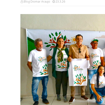
Blog Diomar Araujo
23.3.26