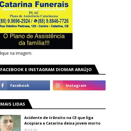
lique na imagem.
FACEBOOK E INSTAGRAM DIOMAR ARAÚJO
MAIS LIDAS
Acidente de trânsito na CE que liga
Acopiara a Catarina deixa jovem morto
6.8.26