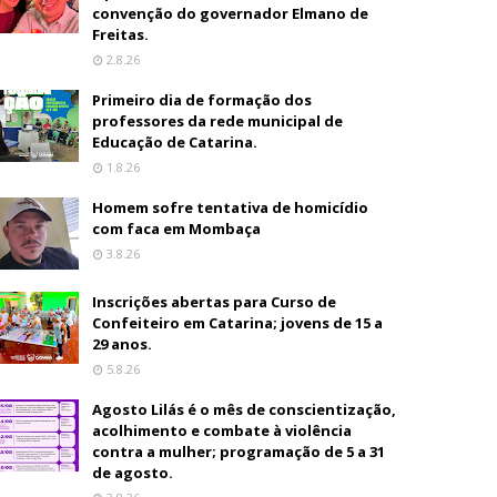
convenção do governador Elmano de
Freitas.
2.8.26
Primeiro dia de formação dos
professores da rede municipal de
Educação de Catarina.
1.8.26
Homem sofre tentativa de homicídio
com faca em Mombaça
3.8.26
Inscrições abertas para Curso de
Confeiteiro em Catarina; jovens de 15 a
29 anos.
5.8.26
Agosto Lilás é o mês de conscientização,
acolhimento e combate à violência
contra a mulher; programação de 5 a 31
de agosto.