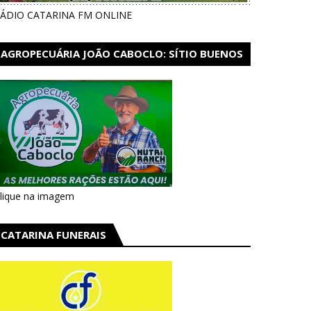
ÁDIO CATARINA FM ONLINE
AGROPECUÁRIA JOÃO CABOCLO: SÍTIO BUENOS
AIRES EM CATARINA
lique na imagem
CATARINA FUNERAIS