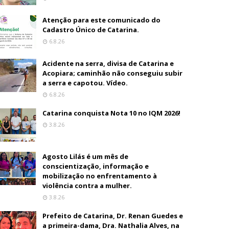
Atenção para este comunicado do
Cadastro Único de Catarina.
6.8.26
Acidente na serra, divisa de Catarina e
Acopiara; caminhão não conseguiu subir
a serra e capotou. Vídeo.
6.8.26
Catarina conquista Nota 10 no IQM 2026!
3.8.26
Agosto Lilás é um mês de
conscientização, informação e
mobilização no enfrentamento à
violência contra a mulher.
3.8.26
Prefeito de Catarina, Dr. Renan Guedes e
a primeira-dama, Dra. Nathalia Alves, na