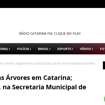
RÁDIO CATARINA FM. CLIQUE NO PLAY
ONAL /
POLÍCIA /
BRASIL /
ESPORTE /
VÍDEOS /
FO
m Catarina; segunda-feira (23/03/2026), na Secretaria Municipal de Meio
as Árvores em Catarina;
, na Secretaria Municipal de