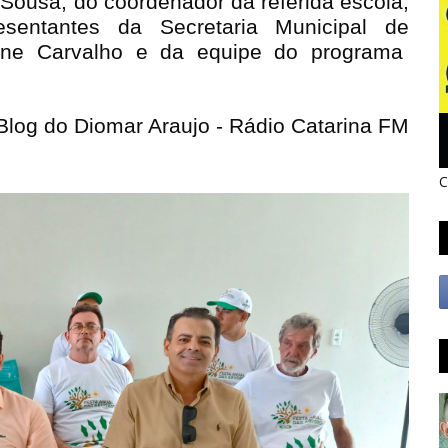
 Sousa, do coordenador da referida escola,
sentantes da Secretaria Municipal de
ane Carvalho e da equipe do programa
Blog do Diomar Araujo - Rádio Catarina FM
C