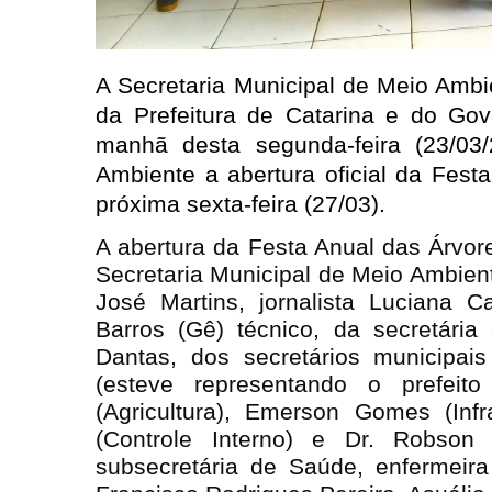
A Secretaria Municipal de Meio Ambi
da Prefeitura de Catarina e do Gov
manhã desta segunda-feira (23/03/
Ambiente a abertura oficial da Fest
próxima sexta-feira (27/03).
A abertura da Festa Anual das Árvo
Secretaria Municipal de Meio Ambient
José Martins, jornalista Luciana 
Barros (
Gê) técnico, da secretária
Dantas, dos secretários municipai
(esteve representando o prefeit
(Agricultura), Emerson Gomes (Infr
(Controle Interno) e Dr. Robson
subsecretária de Saúde, enfermei