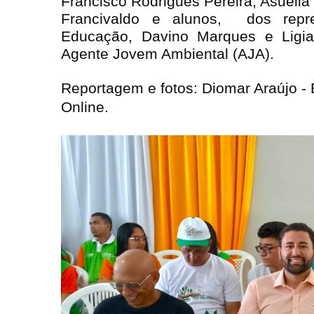
Francisco Rodrigues Pereira, Asuélia
Francivaldo e alunos, dos repre
Educação, Davino Marques e Ligi
Agente Jovem Ambiental (AJA).
Reportagem e fotos: Diomar Araújo - 
Online.