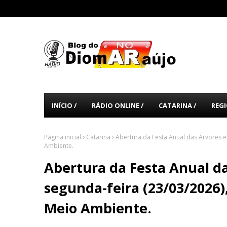
INÍCIO /
RÁDIO ONLINE /
CATARINA /
REGI
Página inicial
Catarina
Abertura da Festa Anual das Árvores e
Ambiente.
Abertura da Festa Anual d
segunda-feira (23/03/2026)
Meio Ambiente.