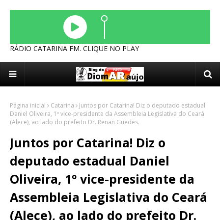
RÁDIO CATARINA FM. CLIQUE NO PLAY
Página inicial
Catarina
Juntos por Catarina! Diz o deputado estadual
Daniel Oliveira, 1º vice-presidente da Assembleia Legislativa do Ceará
(Alece), ao lado do prefeito Dr. Renan Guedes.
Juntos por Catarina! Diz o
deputado estadual Daniel
Oliveira, 1º vice-presidente da
Assembleia Legislativa do Ceará
(Alece), ao lado do prefeito Dr.