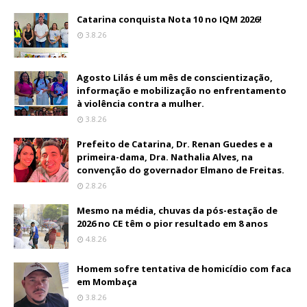
Catarina conquista Nota 10 no IQM 2026!
3.8.26
Agosto Lilás é um mês de conscientização,
informação e mobilização no enfrentamento
à violência contra a mulher.
3.8.26
Prefeito de Catarina, Dr. Renan Guedes e a
primeira-dama, Dra. Nathalia Alves, na
convenção do governador Elmano de Freitas.
2.8.26
Mesmo na média, chuvas da pós-estação de
2026 no CE têm o pior resultado em 8 anos
4.8.26
Homem sofre tentativa de homicídio com faca
em Mombaça
3.8.26