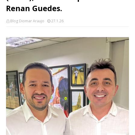
Renan Guedes.
Blog Diomar Araujo
27.1.26