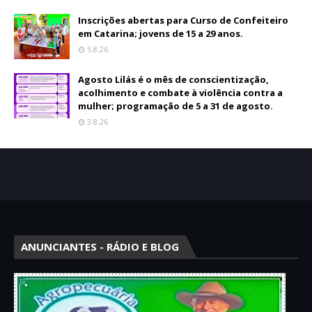
Inscrições abertas para Curso de Confeiteiro
em Catarina; jovens de 15 a 29 anos.
5.8.26
Agosto Lilás é o mês de conscientização,
acolhimento e combate à violência contra a
mulher; programação de 5 a 31 de agosto.
3.8.26
ANUNCIANTES - RÁDIO E BLOG