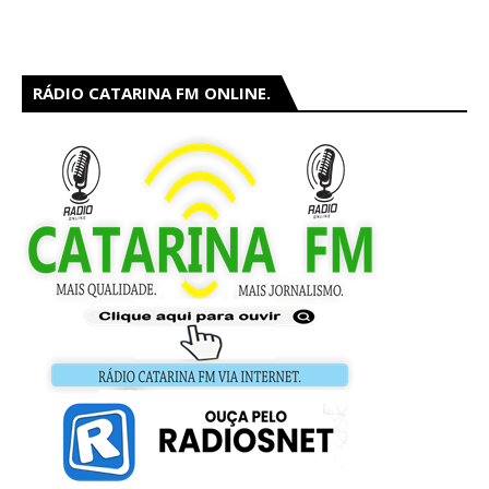
RÁDIO CATARINA FM ONLINE.