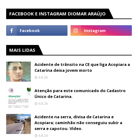
FACEBOOK E INSTAGRAM DIOMAR ARAÚJO
MAIS LIDAS
Acidente de trânsito na CE que liga Acopiara a
Catarina deixa jovem morto
6.8.26
Atenção para este comunicado do Cadastro
Único de Catarina.
6.8.26
Acidente na serra, divisa de Catarina e
Acopiara; caminhão não conseguiu subir a
serra e capotou. Vídeo.
6.8.26