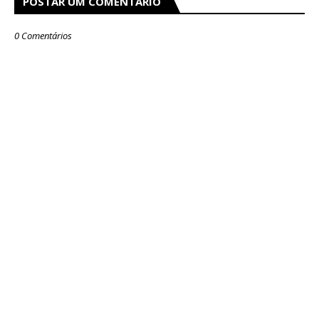
POSTAR UM COMENTÁRIO
0 Comentários