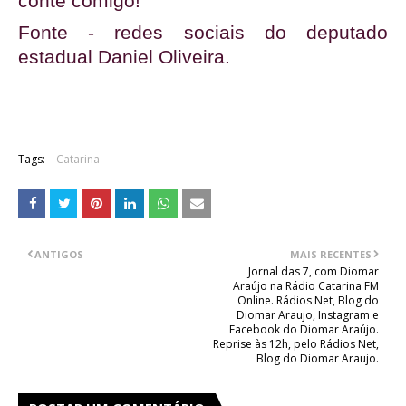
conte comigo!”
Fonte - redes sociais do deputado
estadual Daniel Oliveira.
Tags:
Catarina
ANTIGOS
MAIS RECENTES
Jornal das 7, com Diomar
Araújo na Rádio Catarina FM
Online. Rádios Net, Blog do
Diomar Araujo, Instagram e
Facebook do Diomar Araújo.
Reprise às 12h, pelo Rádios Net,
Blog do Diomar Araujo.