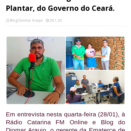
Plantar, do Governo do Ceará.
Blog Diomar Araujo
28.1.26
Em entrevista nesta quarta-feira (28/01), à 
Rádio Catarina FM Online e Blog do 
Diomar Araujo, o gerente da Ematerce de 