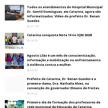
Todos os atendimentos do Hospital Municipal
Dr. Gentil Domingues, em Catarina, agora são
informatizados. Vídeo do prefeito Dr. Renan
Guedes.
31.7.26
Catarina conquista Nota 10 no IQM 2026!
3.8.26
Agosto Lilás é um mês de conscientização,
informação e mobilização no enfrentamento
à violência contra a mulher.
3.8.26
Prefeito de Catarina, Dr. Renan Guedes e a
primeira-dama, Dra. Nathalia Alves, na
convenção do governador Elmano de Freitas.
2.8.26
Primeiro dia de formação dos professores da
rede municipal de Educação de Catarina.