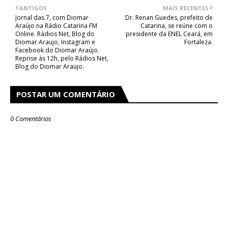
ANTIGOS
MAIS RECENTES
Jornal das 7, com Diomar
Dr. Renan Guedes, prefeito de
Araújo na Rádio Catarina FM
Catarina, se reúne com o
Online. Rádios Net, Blog do
presidente da ENEL Ceará, em
Diomar Araujo, Instagram e
Fortaleza.
Facebook do Diomar Araújo.
Reprise às 12h, pelo Rádios Net,
Blog do Diomar Araujo.
POSTAR UM COMENTÁRIO
0 Comentários