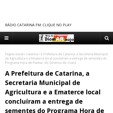
RÁDIO CATARINA FM. CLIQUE NO PLAY
Página inicial
Catarina
A Prefeitura de Catarina, a Secretaria Municipal
de Agricultura e a Ematerce local concluíram a entrega de sementes do
Programa Hora de Plantar, do Governo do Ceará.
A Prefeitura de Catarina, a
Secretaria Municipal de
Agricultura e a Ematerce local
concluíram a entrega de
sementes do Programa Hora de