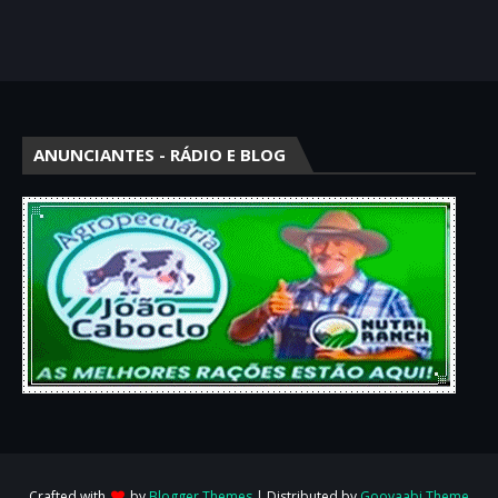
ANUNCIANTES - RÁDIO E BLOG
Crafted with
by
Blogger Themes
| Distributed by
Gooyaabi Theme