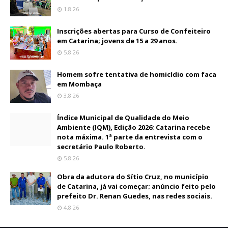
1.8.26
Inscrições abertas para Curso de Confeiteiro
em Catarina; jovens de 15 a 29 anos.
5.8.26
Homem sofre tentativa de homicídio com faca
em Mombaça
3.8.26
Índice Municipal de Qualidade do Meio
Ambiente (IQM), Edição 2026; Catarina recebe
nota máxima. 1ª parte da entrevista com o
secretário Paulo Roberto.
5.8.26
Obra da adutora do Sítio Cruz, no município
de Catarina, já vai começar; anúncio feito pelo
prefeito Dr. Renan Guedes, nas redes sociais.
4.8.26