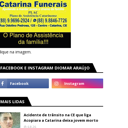
lique na imagem.
FACEBOOK E INSTAGRAM DIOMAR ARAÚJO
MAIS LIDAS
Acidente de trânsito na CE que liga
Acopiara a Catarina deixa jovem morto
6.8.26