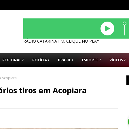
RÁDIO CATARINA FM. CLIQUE NO PLAY
REGIONAL /
POLÍCIA /
BRASIL /
ESPORTE /
VÍDEOS /
m Acopiara
rios tiros em Acopiara