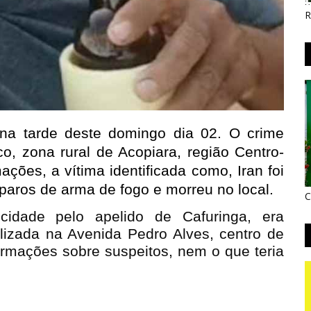
R
 na tarde deste domingo dia 02. O crime 
o, zona rural de Acopiara, região Centro-
ões, a vítima identificada como, Iran foi 
aros de arma de fogo e morreu no local.
C
cidade pelo apelido de Cafuringa, era
alizada na Avenida Pedro Alves, centro de
rmações sobre suspeitos, nem o que teria