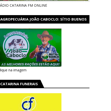
ÁDIO CATARINA FM ONLINE
AGROPECUÁRIA JOÃO CABOCLO: SÍTIO BUENOS
AIRES EM CATARINA
lique na imagem
CATARINA FUNERAIS