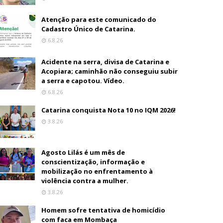
Atenção para este comunicado do
Cadastro Único de Catarina.
6.8.26
Acidente na serra, divisa de Catarina e
Acopiara; caminhão não conseguiu subir
a serra e capotou. Vídeo.
6.8.26
Catarina conquista Nota 10 no IQM 2026!
3.8.26
Agosto Lilás é um mês de
conscientização, informação e
mobilização no enfrentamento à
violência contra a mulher.
3.8.26
Homem sofre tentativa de homicídio
com faca em Mombaça