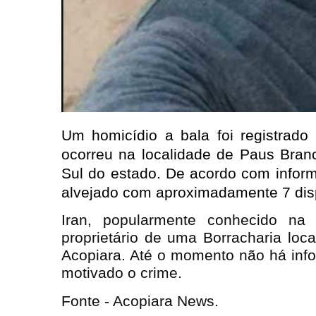
Um homicídio a bala foi registrado
ocorreu na localidade de Paus Branc
Sul do estado. De acordo com informaç
alvejado com aproximadamente 7 disp
Iran, popularmente conhecido na 
proprietário de uma Borracharia loc
Acopiara. Até o momento não há info
motivado o crime.
Fonte - Acopiara News.