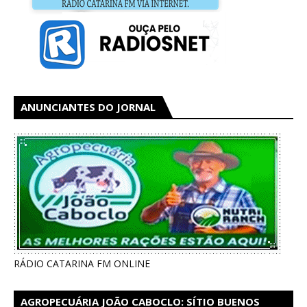
ANUNCIANTES DO JORNAL
RÁDIO CATARINA FM ONLINE
AGROPECUÁRIA JOÃO CABOCLO: SÍTIO BUENOS