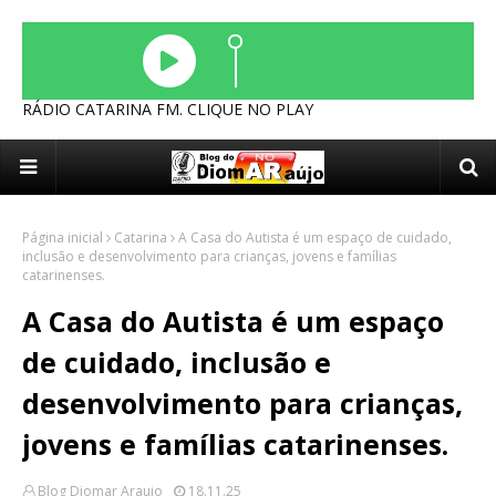
RÁDIO CATARINA FM. CLIQUE NO PLAY
Página inicial
Catarina
A Casa do Autista é um espaço de cuidado,
inclusão e desenvolvimento para crianças, jovens e famílias
catarinenses.
A Casa do Autista é um espaço
de cuidado, inclusão e
desenvolvimento para crianças,
jovens e famílias catarinenses.
Blog Diomar Araujo
18.11.25