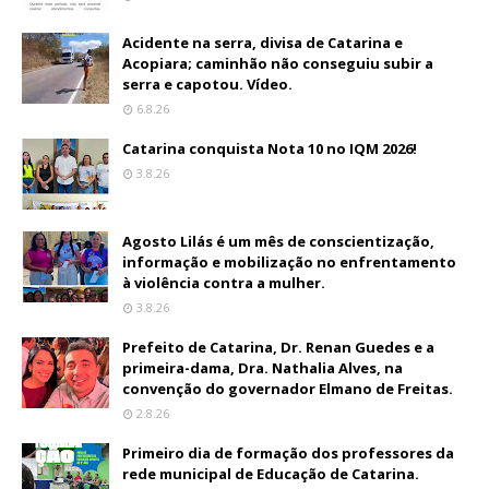
Acidente na serra, divisa de Catarina e
Acopiara; caminhão não conseguiu subir a
serra e capotou. Vídeo.
6.8.26
Catarina conquista Nota 10 no IQM 2026!
3.8.26
Agosto Lilás é um mês de conscientização,
informação e mobilização no enfrentamento
à violência contra a mulher.
3.8.26
Prefeito de Catarina, Dr. Renan Guedes e a
primeira-dama, Dra. Nathalia Alves, na
convenção do governador Elmano de Freitas.
2.8.26
Primeiro dia de formação dos professores da
rede municipal de Educação de Catarina.