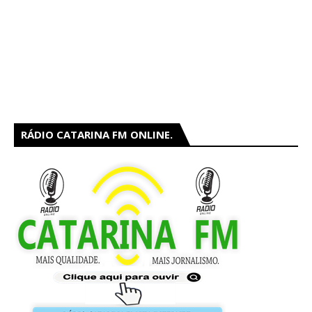
RÁDIO CATARINA FM ONLINE.