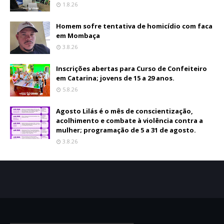
1.8.26
Homem sofre tentativa de homicídio com faca
em Mombaça
3.8.26
Inscrições abertas para Curso de Confeiteiro
em Catarina; jovens de 15 a 29 anos.
5.8.26
Agosto Lilás é o mês de conscientização,
acolhimento e combate à violência contra a
mulher; programação de 5 a 31 de agosto.
3.8.26