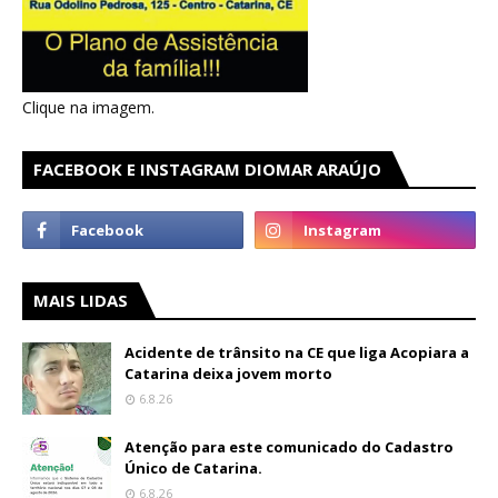
Clique na imagem.
FACEBOOK E INSTAGRAM DIOMAR ARAÚJO
MAIS LIDAS
Acidente de trânsito na CE que liga Acopiara a
Catarina deixa jovem morto
6.8.26
Atenção para este comunicado do Cadastro
Único de Catarina.
6.8.26