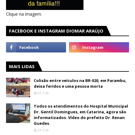
Clique na imagem.
FACEBOOK E INSTAGRAM DIOMAR ARAÚJO
MAIS LIDAS
Colisão entre veículos na BR-020, em Parambu,
deixa feridos e uma pessoa morta
31.7.26
Todos os atendimentos do Hospital Municipal
Dr. Gentil Domingues, em Catarina, agora são
informatizados. Vídeo do prefeito Dr. Renan
Guedes.
31.7.26