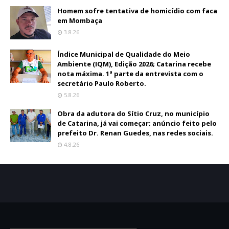
Homem sofre tentativa de homicídio com faca
em Mombaça
3.8.26
Índice Municipal de Qualidade do Meio
Ambiente (IQM), Edição 2026; Catarina recebe
nota máxima. 1ª parte da entrevista com o
secretário Paulo Roberto.
5.8.26
Obra da adutora do Sítio Cruz, no município
de Catarina, já vai começar; anúncio feito pelo
prefeito Dr. Renan Guedes, nas redes sociais.
4.8.26