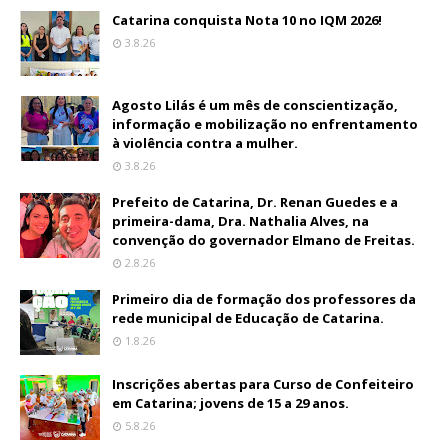
Catarina conquista Nota 10 no IQM 2026!
3.8.26
Agosto Lilás é um mês de conscientização,
informação e mobilização no enfrentamento
à violência contra a mulher.
3.8.26
Prefeito de Catarina, Dr. Renan Guedes e a
primeira-dama, Dra. Nathalia Alves, na
convenção do governador Elmano de Freitas.
2.8.26
Primeiro dia de formação dos professores da
rede municipal de Educação de Catarina.
1.8.26
Inscrições abertas para Curso de Confeiteiro
em Catarina; jovens de 15 a 29 anos.
5.8.26