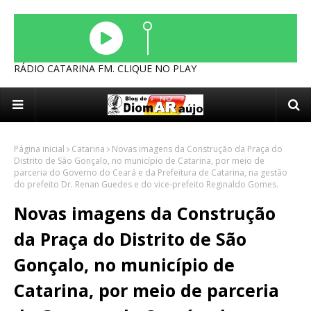
RÁDIO CATARINA FM. CLIQUE NO PLAY
Página inicial
Catarina
Novas imagens da Construção da Praça do
Distrito de São Gonçalo, no município de Catarina, por meio de
parceria do Governo do Ceará e da Prefeitura de Catarina, na gestão
do prefeito Dr. Renan Guedes e do vice-prefeito Reginaldo Gomes.
Novas imagens da Construção
da Praça do Distrito de São
Gonçalo, no município de
Catarina, por meio de parceria