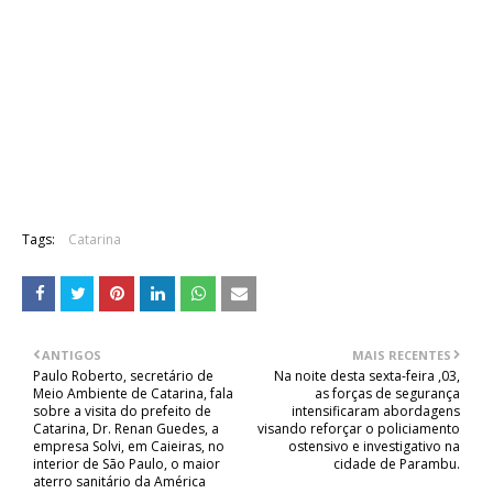
Tags:
Catarina
ANTIGOS
MAIS RECENTES
Paulo Roberto, secretário de
Na noite desta sexta-feira ,03,
Meio Ambiente de Catarina, fala
as forças de segurança
sobre a visita do prefeito de
intensificaram abordagens
Catarina, Dr. Renan Guedes, a
visando reforçar o policiamento
empresa Solvi, em Caieiras, no
ostensivo e investigativo na
interior de São Paulo, o maior
cidade de Parambu.
aterro sanitário da América