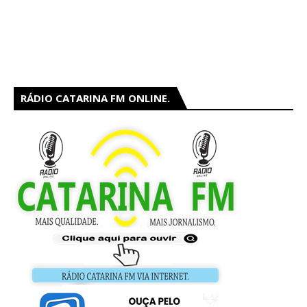
RÁDIO CATARINA FM ONLINE.