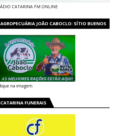
ÁDIO CATARINA FM ONLINE
AGROPECUÁRIA JOÃO CABOCLO: SÍTIO BUENOS
AIRES EM CATARINA
lique na imagem
CATARINA FUNERAIS