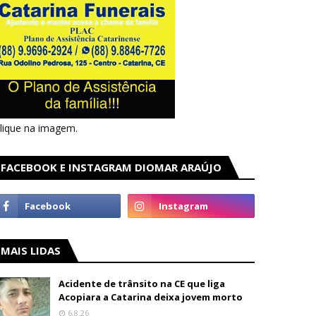
lique na imagem.
FACEBOOK E INSTAGRAM DIOMAR ARAÚJO
MAIS LIDAS
Acidente de trânsito na CE que liga
Acopiara a Catarina deixa jovem morto
6.8.26