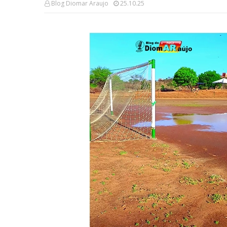
Blog Diomar Araujo
25.10.25