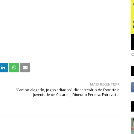
C
MAIS RECENTES
‘Campo alagado, jogos adiados”, diz secretário de Esporte e
Juventude de Catarina, Dineudo Pereira. Entrevista.