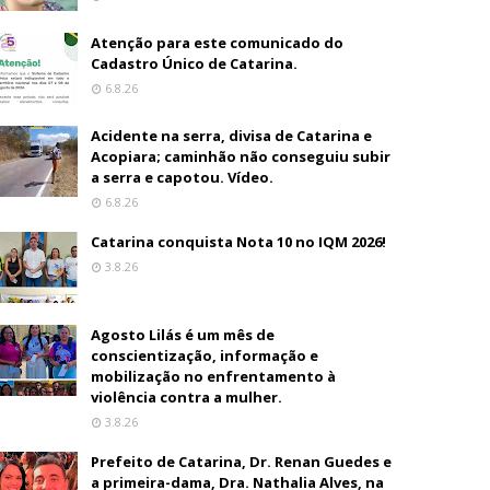
Atenção para este comunicado do
Cadastro Único de Catarina.
6.8.26
Acidente na serra, divisa de Catarina e
Acopiara; caminhão não conseguiu subir
a serra e capotou. Vídeo.
6.8.26
Catarina conquista Nota 10 no IQM 2026!
3.8.26
Agosto Lilás é um mês de
conscientização, informação e
mobilização no enfrentamento à
violência contra a mulher.
3.8.26
Prefeito de Catarina, Dr. Renan Guedes e
a primeira-dama, Dra. Nathalia Alves, na