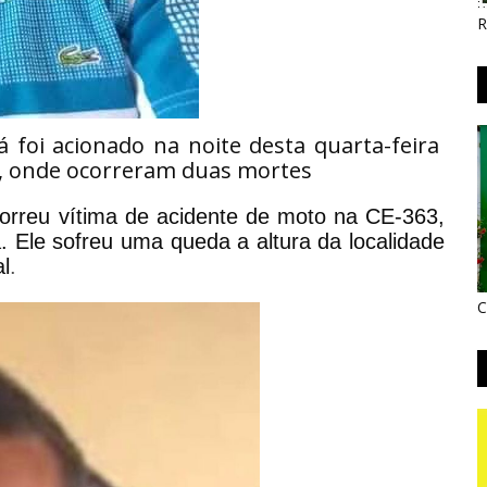
R
 foi acionado na noite desta quarta-feira
a, onde ocorreram duas mortes
orreu vítima de acidente de moto na CE-363,
 Ele sofreu uma queda a altura da localidade
l
.
C