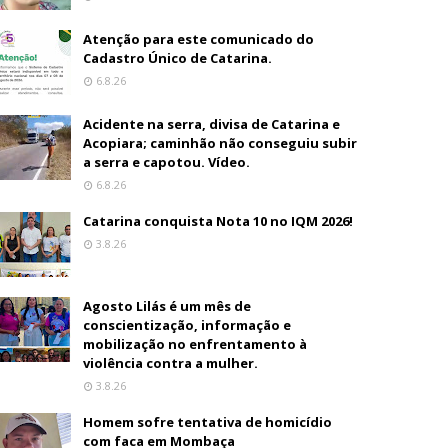
Atenção para este comunicado do
Cadastro Único de Catarina.
6.8.26
Acidente na serra, divisa de Catarina e
Acopiara; caminhão não conseguiu subir
a serra e capotou. Vídeo.
6.8.26
Catarina conquista Nota 10 no IQM 2026!
3.8.26
Agosto Lilás é um mês de
conscientização, informação e
mobilização no enfrentamento à
violência contra a mulher.
3.8.26
Homem sofre tentativa de homicídio
com faca em Mombaça