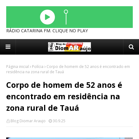
RÁDIO CATARINA FM. CLIQUE NO PLAY
Página inicial
Polícia
Corpo de homem de 52 anos é encontrado em
residência na zona rural de Tauá
Corpo de homem de 52 anos é
encontrado em residência na
zona rural de Tauá
Blog Diomar Araujo
30.9.25