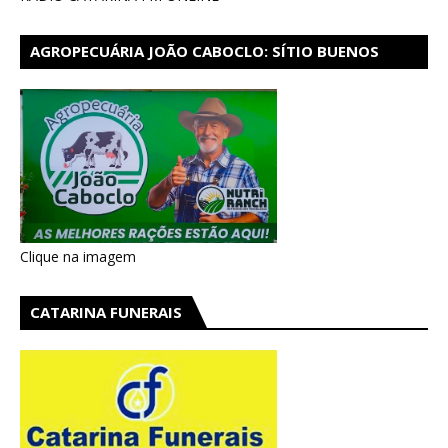
AGROPECUÁRIA JOÃO CABOCLO: SÍTIO BUENOS
AIRES EM CATARINA
Clique na imagem
CATARINA FUNERAIS