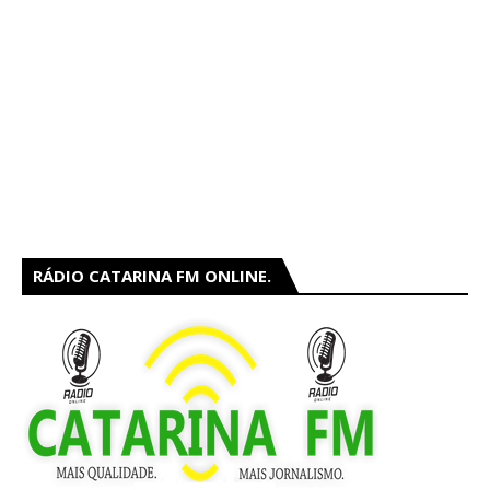
RÁDIO CATARINA FM ONLINE.