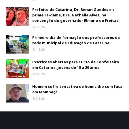
Prefeito de Catarina, Dr. Renan Guedes e a
primeira-dama, Dra. Nathalia Alves, na
convenção do governador Elmano de Freitas.
2.8.26
Primeiro dia de formação dos professores da
rede municipal de Educação de Catarina.
1.8.26
Inscrições abertas para Curso de Confeiteiro
em Catarina; jovens de 15 a 29 anos.
5.8.26
Homem sofre tentativa de homicídio com faca
em Mombaça
3.8.26