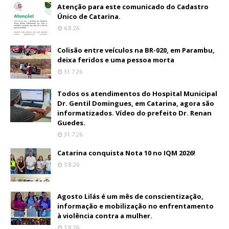
Atenção para este comunicado do Cadastro
Único de Catarina.
6.8.26
Colisão entre veículos na BR-020, em Parambu,
deixa feridos e uma pessoa morta
31.7.26
Todos os atendimentos do Hospital Municipal
Dr. Gentil Domingues, em Catarina, agora são
informatizados. Vídeo do prefeito Dr. Renan
Guedes.
31.7.26
Catarina conquista Nota 10 no IQM 2026!
3.8.26
Agosto Lilás é um mês de conscientização,
informação e mobilização no enfrentamento
à violência contra a mulher.
3.8.26