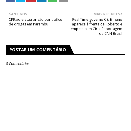
ANTIGOS
MAIS RECENTES
CPRaio efetua prisão por tráfico
Real Time governo CE: Elmano
de drogas em Parambu
aparece à frente de Roberto e
empata com Ciro. Reportagem
da CNN Brasil
POSTAR UM COMENTÁRIO
0 Comentários