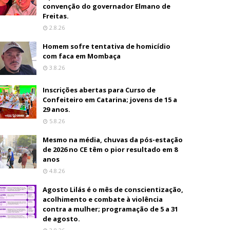
convenção do governador Elmano de
Freitas.
2.8.26
Homem sofre tentativa de homicídio
com faca em Mombaça
3.8.26
Inscrições abertas para Curso de
Confeiteiro em Catarina; jovens de 15 a
29 anos.
5.8.26
Mesmo na média, chuvas da pós-estação
de 2026 no CE têm o pior resultado em 8
anos
4.8.26
Agosto Lilás é o mês de conscientização,
acolhimento e combate à violência
contra a mulher; programação de 5 a 31
de agosto.