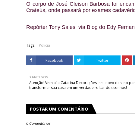
O corpo de José Cleison Barbosa foi encam
Crateús, onde passará por exames cadavéri
Repórter Tony Sales via Blog do Edy Fernan
Tags:
Polícia
Facebook
Twitter
ANTIGOS
Atenção! Vem aí a Catarina Decorações, seu novo destino pa
transformar sua casa em um verdadeiro Lar dos sonhos!
POSTAR UM COMENTÁRIO
0 Comentários