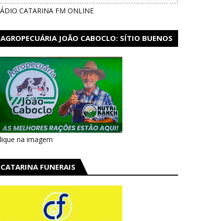
ÁDIO CATARINA FM ONLINE
AGROPECUÁRIA JOÃO CABOCLO: SÍTIO BUENOS
AIRES EM CATARINA
lique na imagem
CATARINA FUNERAIS