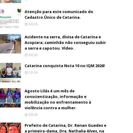
Atenção para este comunicado do
Cadastro Único de Catarina.
6.8.26
Acidente na serra, divisa de Catarina e
Acopiara; caminhão não conseguiu subir
a serra e capotou. Vídeo.
6.8.26
Catarina conquista Nota 10 no IQM 2026!
3.8.26
Agosto Lilás é um mês de
conscientização, informação e
mobilização no enfrentamento à
violência contra a mulher.
3.8.26
Prefeito de Catarina, Dr. Renan Guedes e
a primeira-dama, Dra. Nathalia Alves, na