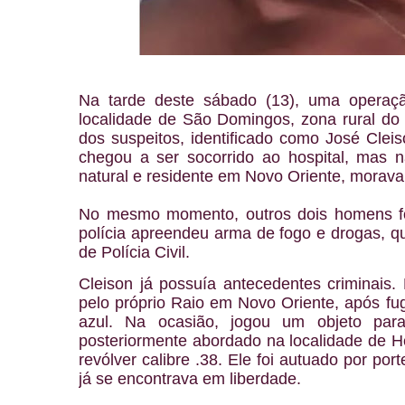
Na tarde deste sábado (13), uma operaç
localidade de São Domingos, zona rural do 
dos suspeitos, identificado como José Cleis
chegou a ser socorrido ao hospital, mas nã
natural e residente em Novo Oriente, morava 
No mesmo momento, outros dois homens f
polícia apreendeu arma de fogo e drogas, 
de Polícia Civil.
Cleison já possuía antecedentes criminais.
pelo próprio Raio em Novo Oriente, após f
azul. Na ocasião, jogou um objeto par
posteriormente abordado na localidade de H
revólver calibre .38. Ele foi autuado por po
já se encontrava em liberdade.