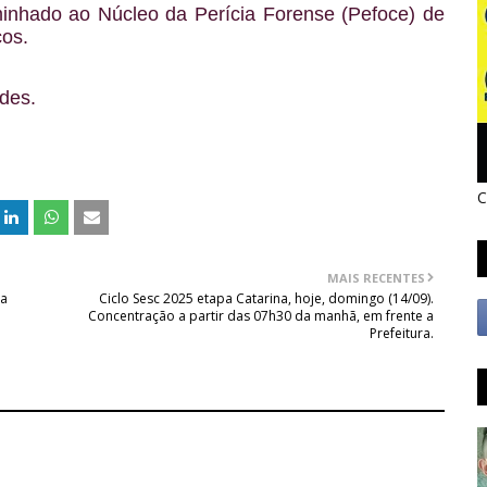
inhado ao Núcleo da Perícia Forense (Pefoce) de
cos.
des.
C
MAIS RECENTES
ra
Ciclo Sesc 2025 etapa Catarina, hoje, domingo (14/09).
Concentração a partir das 07h30 da manhã, em frente a
Prefeitura.