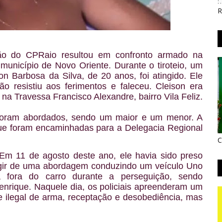
R
ão do CPRaio resultou em confronto armado na
município de Novo Oriente. Durante o tiroteio, um
on Barbosa da Silva, de 20 anos, foi atingido. Ele
o resistiu aos ferimentos e faleceu. Cleison era
na Travessa Francisco Alexandre, bairro Vila Feliz.
oram abordados, sendo um maior e um menor. A
que foram encaminhadas para a Delegacia Regional
C
 Em 11 de agosto deste ano, ele havia sido preso
ugir de uma abordagem conduzindo um veículo Uno
a fora do carro durante a perseguição, sendo
enrique. Naquele dia, os policiais apreenderam um
rte ilegal de arma, receptação e desobediência, mas