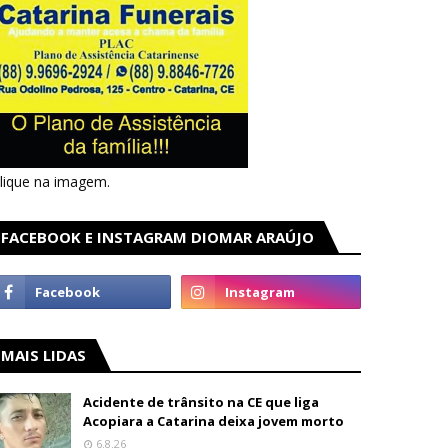
lique na imagem.
FACEBOOK E INSTAGRAM DIOMAR ARAÚJO
MAIS LIDAS
Acidente de trânsito na CE que liga
Acopiara a Catarina deixa jovem morto
6.8.26