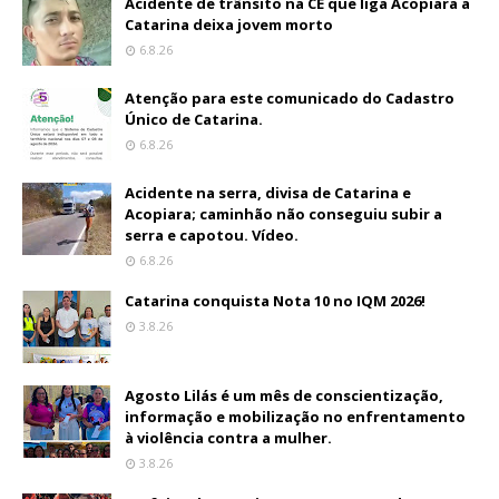
Acidente de trânsito na CE que liga Acopiara a
Catarina deixa jovem morto
6.8.26
Atenção para este comunicado do Cadastro
Único de Catarina.
6.8.26
Acidente na serra, divisa de Catarina e
Acopiara; caminhão não conseguiu subir a
serra e capotou. Vídeo.
6.8.26
Catarina conquista Nota 10 no IQM 2026!
3.8.26
Agosto Lilás é um mês de conscientização,
informação e mobilização no enfrentamento
à violência contra a mulher.
3.8.26