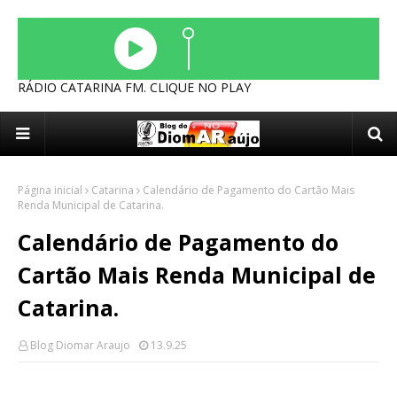
RÁDIO CATARINA FM. CLIQUE NO PLAY
Página inicial
Catarina
Calendário de Pagamento do Cartão Mais
Renda Municipal de Catarina.
Calendário de Pagamento do
Cartão Mais Renda Municipal de
Catarina.
Blog Diomar Araujo
13.9.25