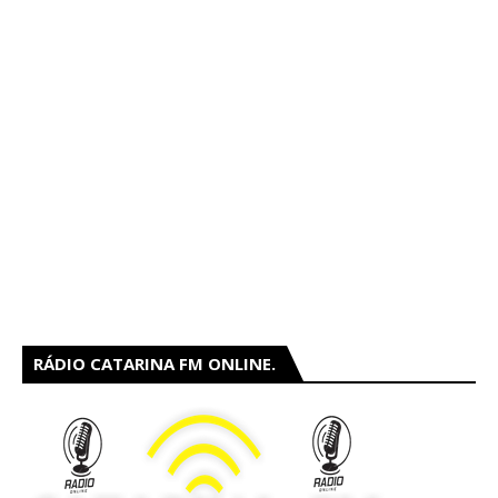
RÁDIO CATARINA FM ONLINE.