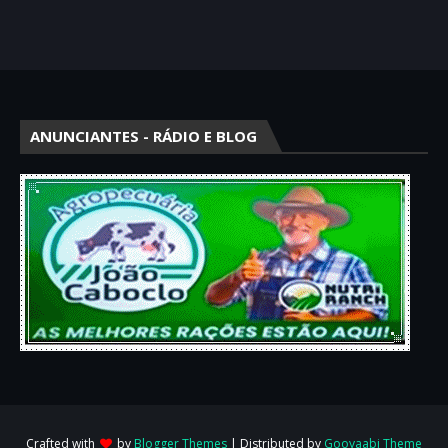
ANUNCIANTES - RÁDIO E BLOG
Crafted with
by
Blogger Themes
| Distributed by
Gooyaabi Theme