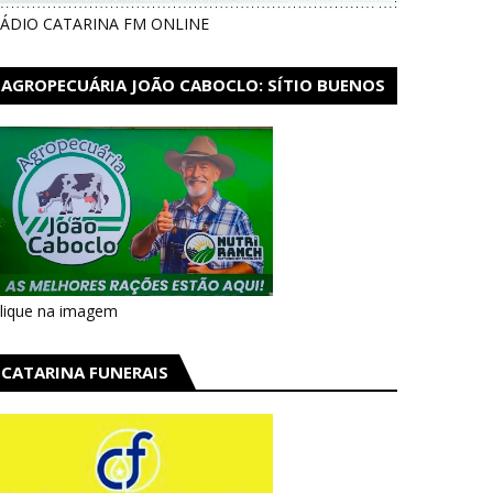
ÁDIO CATARINA FM ONLINE
AGROPECUÁRIA JOÃO CABOCLO: SÍTIO BUENOS
AIRES EM CATARINA
lique na imagem
CATARINA FUNERAIS