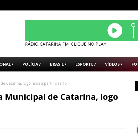
RÁDIO CATARINA FM. CLIQUE NO PLAY
ONAL /
POLÍCIA /
BRASIL /
ESPORTE /
VÍDEOS /
FO
de Catarina, logo mais a partir das 16h.
 Municipal de Catarina, logo