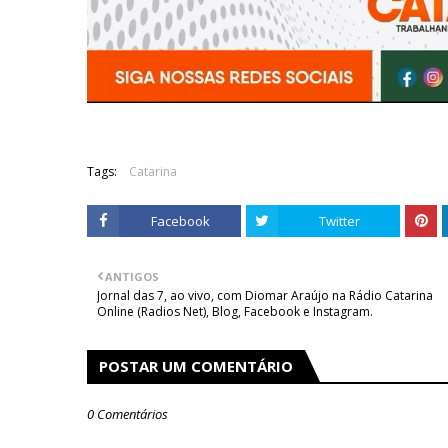
Tags:
Catarina
Facebook
Twitter
ANTIGOS
Jornal das 7, ao vivo, com Diomar Araújo na Rádio Catarina
Online (Radios Net), Blog, Facebook e Instagram.
POSTAR UM COMENTÁRIO
0 Comentários