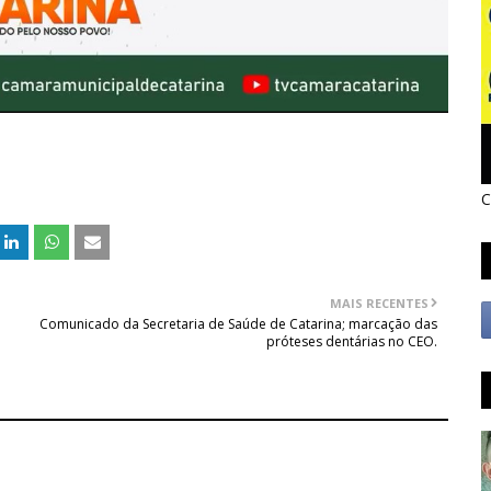
C
MAIS RECENTES
Comunicado da Secretaria de Saúde de Catarina; marcação das
próteses dentárias no CEO.