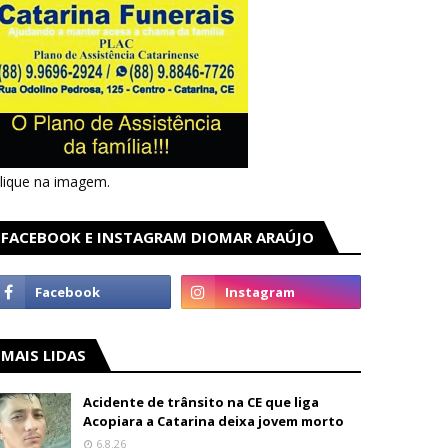
lique na imagem.
FACEBOOK E INSTAGRAM DIOMAR ARAÚJO
MAIS LIDAS
Acidente de trânsito na CE que liga
Acopiara a Catarina deixa jovem morto
6.8.26