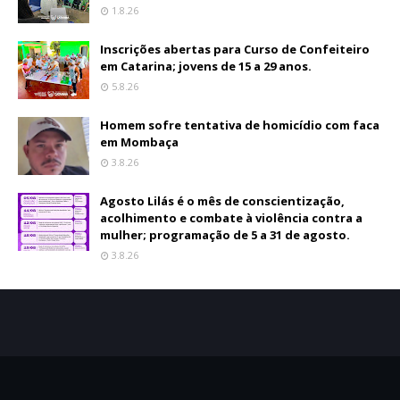
1.8.26
Inscrições abertas para Curso de Confeiteiro
em Catarina; jovens de 15 a 29 anos.
5.8.26
Homem sofre tentativa de homicídio com faca
em Mombaça
3.8.26
Agosto Lilás é o mês de conscientização,
acolhimento e combate à violência contra a
mulher; programação de 5 a 31 de agosto.
3.8.26