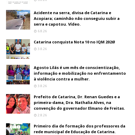
Acidente na serra, divisa de Catarina e
Acopiara; caminhão não conseguiu subir a
serra e capotou. Vídeo.
6.8.26
Catarina conquista Nota 10 no IQM 2026!
3.8.26
Agosto Lilás é um mês de conscientização,
informação e mobilização no enfrentamento
à violência contra a mulher.
3.8.26
Prefeito de Catarina, Dr. Renan Guedes e a
primeira-dama, Dra. Nathalia Alves, na
convenção do governador Elmano de Freitas.
2.8.26
Primeiro dia de formação dos professores da
rede municipal de Educação de Catarina.