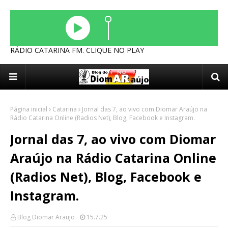
RÁDIO CATARINA FM. CLIQUE NO PLAY
Página inicial
Catarina
Jornal das 7, ao vivo com Diomar Araújo na
Rádio Catarina Online (Radios Net), Blog, Facebook e Instagram.
Jornal das 7, ao vivo com Diomar
Araújo na Rádio Catarina Online
(Radios Net), Blog, Facebook e
Instagram.
Blog Diomar Araujo
15.7.25