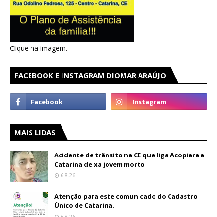
Clique na imagem.
FACEBOOK E INSTAGRAM DIOMAR ARAÚJO
MAIS LIDAS
Acidente de trânsito na CE que liga Acopiara a
Catarina deixa jovem morto
6.8.26
Atenção para este comunicado do Cadastro
Único de Catarina.
6.8.26