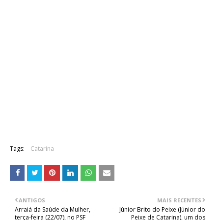
Tags:
Catarina
ANTIGOS
MAIS RECENTES
Arraiá da Saúde da Mulher,
Júnior Brito do Peixe (Júnior do
terça-feira (22/07), no PSF
Peixe de Catarina), um dos