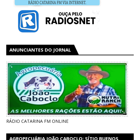
ANUNCIANTES DO JORNAL
RÁDIO CATARINA FM ONLINE
AGROPECUÁRIA JOÃO CABOCLO: SÍTIO BUENOS