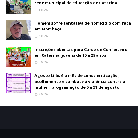
rede municipal de Educação de Catarina.
1.8.26
Homem sofre tentativa de homicídio com faca
em Mombaça
3.8.26
Inscrições abertas para Curso de Confeiteiro
em Catarina; jovens de 15 a 29 anos.
5.8.26
Agosto Lilás é o mês de conscientização,
acolhimento e combate à violência contra a
mulher; programação de 5 a 31 de agosto.
3.8.26