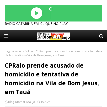
RÁDIO CATARINA FM. CLIQUE NO PLAY
Página inicial
Polícia
CPRaio prende acusado de homicídio e tentativa
de homicídio na Vila de Bom Jesus, em Tauá
CPRaio prende acusado de
homicídio e tentativa de
homicídio na Vila de Bom Jesus,
em Tauá
Blog Diomar Araujo
15.6.25