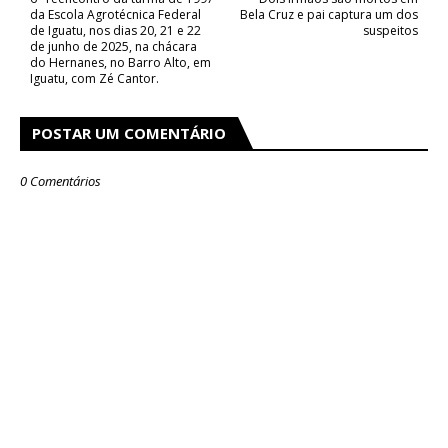
da Escola Agrotécnica Federal
Bela Cruz e pai captura um dos
de Iguatu, nos dias 20, 21 e 22
suspeitos
de junho de 2025, na chácara
do Hernanes, no Barro Alto, em
Iguatu, com Zé Cantor.
POSTAR UM COMENTÁRIO
0 Comentários