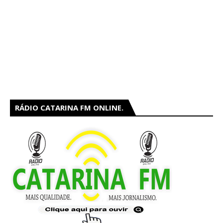
RÁDIO CATARINA FM ONLINE.