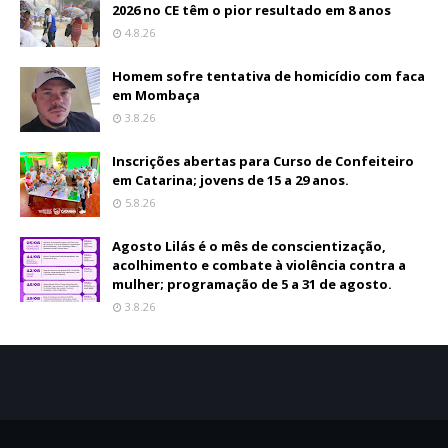
2026 no CE têm o pior resultado em 8 anos
4.8.26
Homem sofre tentativa de homicídio com faca
em Mombaça
3.8.26
Inscrições abertas para Curso de Confeiteiro
em Catarina; jovens de 15 a 29 anos.
5.8.26
Agosto Lilás é o mês de conscientização,
acolhimento e combate à violência contra a
mulher; programação de 5 a 31 de agosto.
3.8.26