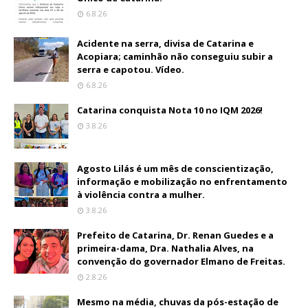
6.8.26
Acidente na serra, divisa de Catarina e
Acopiara; caminhão não conseguiu subir a
serra e capotou. Vídeo.
6.8.26
Catarina conquista Nota 10 no IQM 2026!
3.8.26
Agosto Lilás é um mês de conscientização,
informação e mobilização no enfrentamento
à violência contra a mulher.
3.8.26
Prefeito de Catarina, Dr. Renan Guedes e a
primeira-dama, Dra. Nathalia Alves, na
convenção do governador Elmano de Freitas.
2.8.26
Mesmo na média, chuvas da pós-estação de