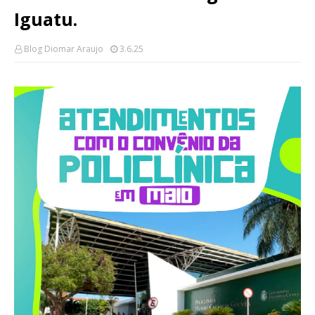
Iguatu.
Blog Diomar Araujo
3.6.25