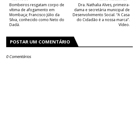
Bombeiros resgatam corpo de
Dra. Nathalia Alves, primeira-
vítima de afogamento em
dama e secretária municipal de
Mombaça; Francisco Júlio da
Desenvolvimento Social. “A Casa
Silva, conhecido como Neto do
do Cidadão é a nossa marca”.
Dadá.
Vídeo.
POSTAR UM COMENTÁRIO
0 Comentários