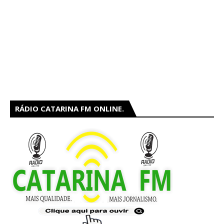
RÁDIO CATARINA FM ONLINE.