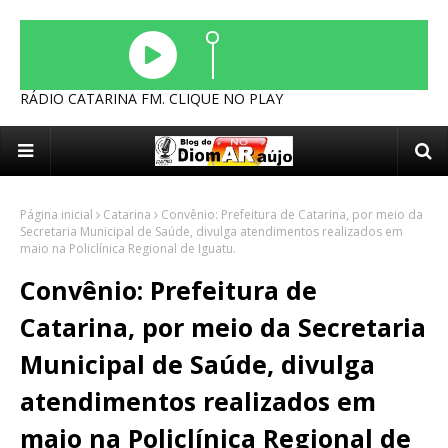
RÁDIO CATARINA FM. CLIQUE NO PLAY
Página inicial
Catarina
Convênio: Prefeitura de Catarina, por meio da
Secretaria Municipal de Saúde, divulga atendimentos realizados em
maio na Policlínica Regional de Iguatu.
Convênio: Prefeitura de
Catarina, por meio da Secretaria
Municipal de Saúde, divulga
atendimentos realizados em
maio na Policlínica Regional de