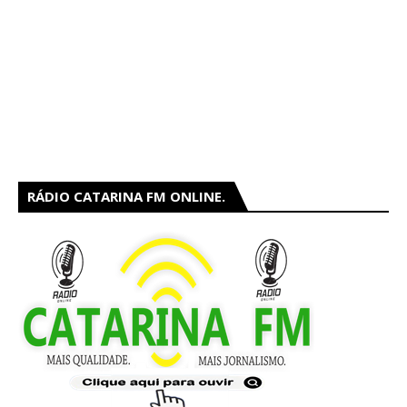
RÁDIO CATARINA FM ONLINE.