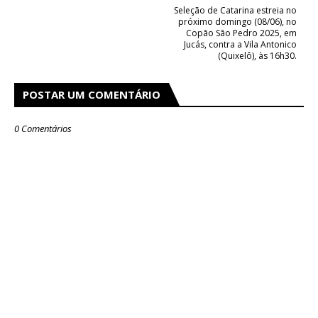
Seleção de Catarina estreia no
próximo domingo (08/06), no
Copão São Pedro 2025, em
Jucás, contra a Vila Antonico
(Quixelô), às 16h30.
POSTAR UM COMENTÁRIO
0 Comentários