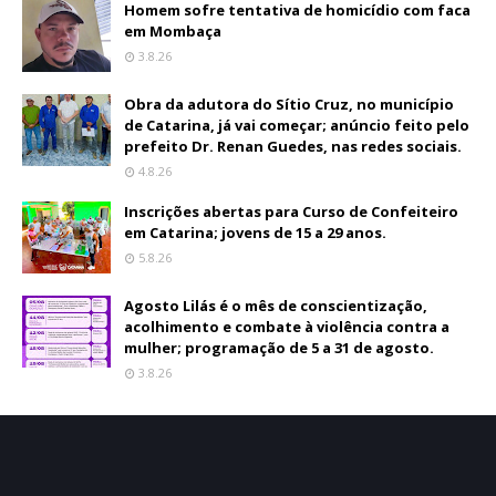
Homem sofre tentativa de homicídio com faca
em Mombaça
3.8.26
Obra da adutora do Sítio Cruz, no município
de Catarina, já vai começar; anúncio feito pelo
prefeito Dr. Renan Guedes, nas redes sociais.
4.8.26
Inscrições abertas para Curso de Confeiteiro
em Catarina; jovens de 15 a 29 anos.
5.8.26
Agosto Lilás é o mês de conscientização,
acolhimento e combate à violência contra a
mulher; programação de 5 a 31 de agosto.
3.8.26