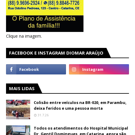
Clique na imagem.
FACEBOOK E INSTAGRAM DIOMAR ARAÚJO
MAIS LIDAS
Colisão entre veículos na BR-020, em Parambu,
deixa feridos e uma pessoa morta
31.7.26
Todos os atendimentos do Hospital Municipal
Dr. Gentil Domingues, em Catarina, agora são