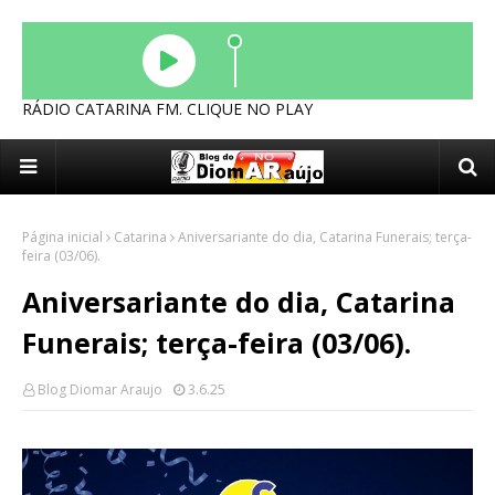
RÁDIO CATARINA FM. CLIQUE NO PLAY
Página inicial
Catarina
Aniversariante do dia, Catarina Funerais; terça-
feira (03/06).
Aniversariante do dia, Catarina
Funerais; terça-feira (03/06).
Blog Diomar Araujo
3.6.25