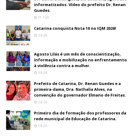
informatizados. Vídeo do prefeito Dr. Renan
Guedes.
31.7.26
Catarina conquista Nota 10 no IQM 2026!
3.8.26
Agosto Lilás é um mês de conscientização,
informação e mobilização no enfrentamento
à violência contra a mulher.
3.8.26
Prefeito de Catarina, Dr. Renan Guedes e a
primeira-dama, Dra. Nathalia Alves, na
convenção do governador Elmano de Freitas.
2.8.26
Primeiro dia de formação dos professores da
rede municipal de Educação de Catarina.
1.8.26