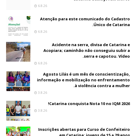
6.8.26
Atenção para este comunicado do Cadastro
Único de Catarina.
6.8.26
Acidente na serra, divisa de Catarina e
Acopiara; caminhão não conseguiu subir a
serra e capotou. Vídeo.
6.8.26
Agosto Lilás é um mês de conscientização,
informação e mobilização no enfrentamento
à violência contra a mulher.
3.8.26
Catarina conquista Nota 10 no IQM 2026!
3.8.26
Inscrições abertas para Curso de Confeiteiro
em Catarina; jovens de 15 a 29 anos.