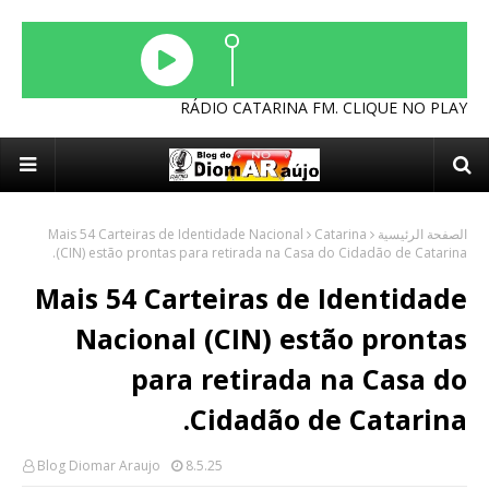
RÁDIO CATARINA FM. CLIQUE NO PLAY
Mais 54 Carteiras de Identidade Nacional
Catarina
الصفحة الرئيسية
(CIN) estão prontas para retirada na Casa do Cidadão de Catarina.
Mais 54 Carteiras de Identidade
Nacional (CIN) estão prontas
para retirada na Casa do
Cidadão de Catarina.
Blog Diomar Araujo
8.5.25