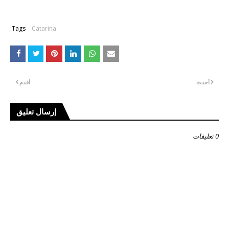
Tags:
Catarina
أحدث
أقدم
إرسال تعليق
0 تعليقات