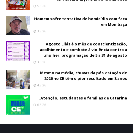
5.8.26
Homem sofre tentativa de homicídio com faca
em Mombaça
3.8.26
Agosto Lilás é o mês de conscientização,
acolhimento e combate à violência contra a
mulher; programação de 5 a 31 de agosto.
3.8.26
Mesmo na média, chuvas da pós-estação de
2026 no CE têm o pior resultado em 8 anos
4.8.26
Atenção, estudantes e famílias de Catarina.
6.8.26