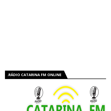
RÁDIO CATARINA FM ONLINE.