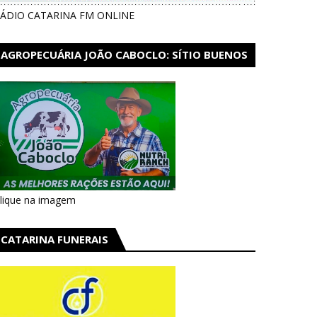
ÁDIO CATARINA FM ONLINE
AGROPECUÁRIA JOÃO CABOCLO: SÍTIO BUENOS
AIRES EM CATARINA
lique na imagem
CATARINA FUNERAIS