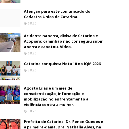
Atenção para este comunicado do
Cadastro Único de Catarina.
6.8.26
Acidente na serra, divisa de Catarina e
Acopiara; caminhão não conseguiu subir
a serra e capotou. Vídeo.
6.8.26
Catarina conquista Nota 10 no IQM 2026!
3.8.26
Agosto Lilás é um mês de
conscientização, informação e
mobilização no enfrentamento à
violência contra a mulher.
3.8.26
Prefeito de Catarina, Dr. Renan Guedes e
a primeira-dama, Dra. Nathalia Alves, na