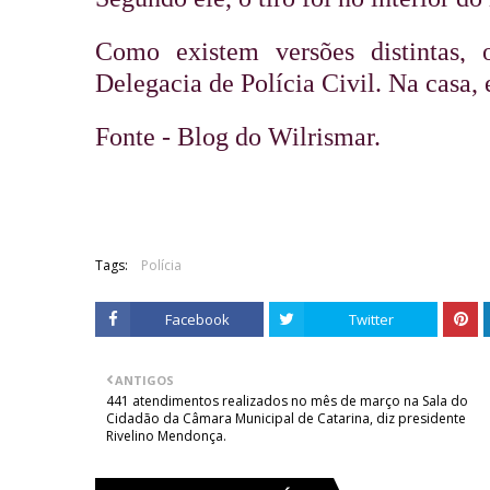
Como existem versões distintas, 
Delegacia de Polícia Civil. Na casa,
Fonte - Blog do Wilrismar. 
Tags:
Polícia
Facebook
Twitter
ANTIGOS
441 atendimentos realizados no mês de março na Sala do
Cidadão da Câmara Municipal de Catarina, diz presidente
Rivelino Mendonça.