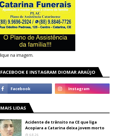
lique na imagem.
FACEBOOK E INSTAGRAM DIOMAR ARAÚJO
MAIS LIDAS
Acidente de trânsito na CE que liga
Acopiara a Catarina deixa jovem morto
6.8.26