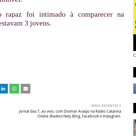
o rapaz foi intimado à comparecer na 
 estavam 3 jovens.
C
MAIS RECENTES
Jornal das 7, ao vivo, com Diomar Araújo na Rádio Catarina
Online (Radios Net), Blog, Facebook e Instagram.