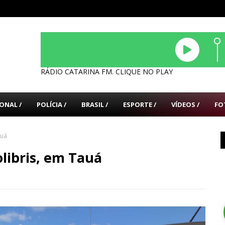
RÁDIO CATARINA FM. CLIQUE NO PLAY
ONAL /
POLÍCIA /
BRASIL /
ESPORTE /
VÍDEOS /
FO
auá
libris, em Tauá