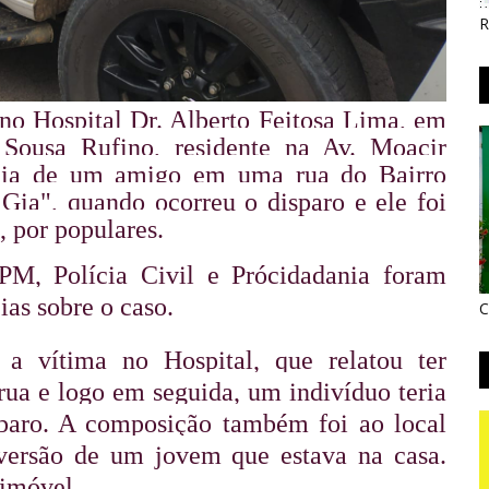
R
o Hospital Dr. Alberto Feitosa Lima, em
 Sousa Rufino, residente na Av. Moacir
ncia de um amigo em uma rua do Bairro
Gia", quando ocorreu o disparo e ele foi
, por populares.
M, Polícia Civil e Prócidadania foram 
ias sobre o caso.
C
a vítima no Hospital, que relatou ter 
ua e logo em seguida, um indivíduo teria 
paro. A composição também foi ao local 
versão de um jovem que estava na casa. 
 imóvel.