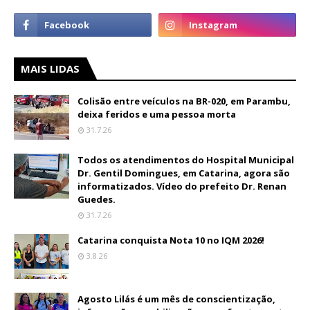
MAIS LIDAS
Colisão entre veículos na BR-020, em Parambu,
deixa feridos e uma pessoa morta
31.7.26
Todos os atendimentos do Hospital Municipal
Dr. Gentil Domingues, em Catarina, agora são
informatizados. Vídeo do prefeito Dr. Renan
Guedes.
31.7.26
Catarina conquista Nota 10 no IQM 2026!
3.8.26
Agosto Lilás é um mês de conscientização,