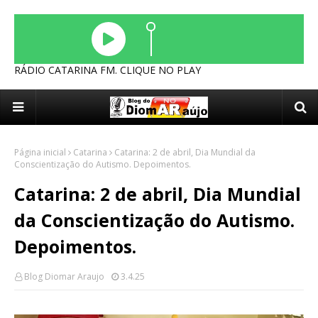
RÁDIO CATARINA FM. CLIQUE NO PLAY
Página inicial
Catarina
Catarina: 2 de abril, Dia Mundial da
Conscientização do Autismo. Depoimentos.
Catarina: 2 de abril, Dia Mundial
da Conscientização do Autismo.
Depoimentos.
Blog Diomar Araujo
3.4.25