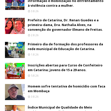
informação e mobilização no enfrentamento
à violência contra a mulher.
3.8.26
Prefeito de Catarina, Dr. Renan Guedes e a
primeira-dama, Dra. Nathalia Alves, na
convenção do governador Elmano de Freitas.
2.8.26
Primeiro dia de formação dos professores da
rede municipal de Educação de Catarina.
1.8.26
Inscrições abertas para Curso de Confeiteiro
em Catarina; jovens de 15 a 29 anos.
5.8.26
Homem sofre tentativa de homicídio com faca
em Mombaça
3.8.26
Índice Municipal de Qualidade do Meio