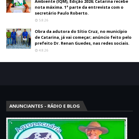
Ambiente (IQM), Edição 2026; Catarina recebe
nota máxima. 1ª parte da entrevista com o
secretário Paulo Roberto.
5.8.26
Obra da adutora do Sítio Cruz, no município
de Catarina, já vai começar; anúncio feito pelo
prefeito Dr. Renan Guedes, nas redes sociais.
4.8.26
ANUNCIANTES - RÁDIO E BLOG