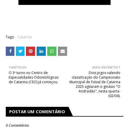
Tags:
Catarina
ANTIGOS
MAIS RECENTES
O 3º turno no Centro de
Dois jogos valendo
Especialidades Odontológicas
classificação do Campeonato
de Catarina (CEO) já começou.
Municipal de Futsal de Catarina
2025 agitaram o ginásio "O
Andradão", nesta quarta-
(02/04).
POSTAR UM COMENTÁRIO
0 Comentários