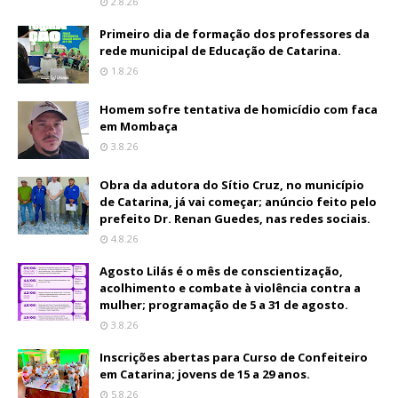
2.8.26
Primeiro dia de formação dos professores da
rede municipal de Educação de Catarina.
1.8.26
Homem sofre tentativa de homicídio com faca
em Mombaça
3.8.26
Obra da adutora do Sítio Cruz, no município
de Catarina, já vai começar; anúncio feito pelo
prefeito Dr. Renan Guedes, nas redes sociais.
4.8.26
Agosto Lilás é o mês de conscientização,
acolhimento e combate à violência contra a
mulher; programação de 5 a 31 de agosto.
3.8.26
Inscrições abertas para Curso de Confeiteiro
em Catarina; jovens de 15 a 29 anos.
5.8.26