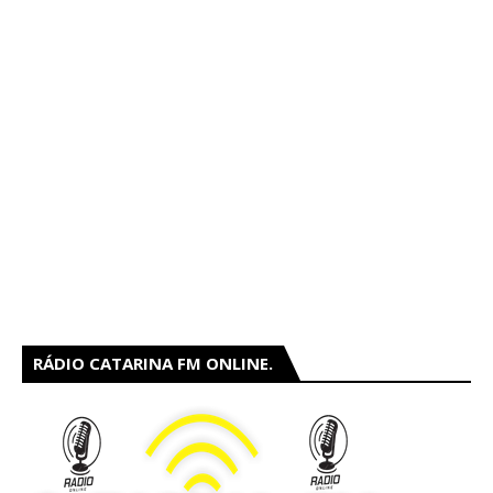
RÁDIO CATARINA FM ONLINE.