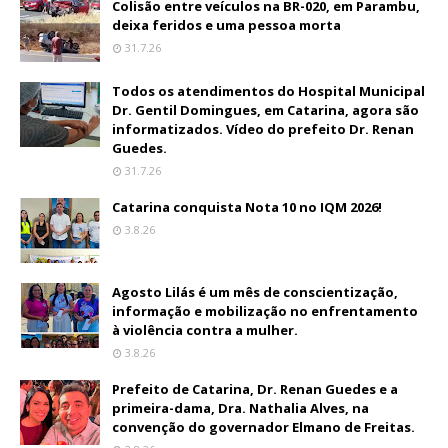
Colisão entre veículos na BR-020, em Parambu,
deixa feridos e uma pessoa morta
31.7.26
Todos os atendimentos do Hospital Municipal
Dr. Gentil Domingues, em Catarina, agora são
informatizados. Vídeo do prefeito Dr. Renan
Guedes.
31.7.26
Catarina conquista Nota 10 no IQM 2026!
3.8.26
Agosto Lilás é um mês de conscientização,
informação e mobilização no enfrentamento
à violência contra a mulher.
3.8.26
Prefeito de Catarina, Dr. Renan Guedes e a
primeira-dama, Dra. Nathalia Alves, na
convenção do governador Elmano de Freitas.