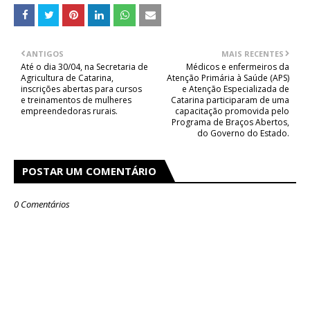
ANTIGOS
MAIS RECENTES
Até o dia 30/04, na Secretaria de
Médicos e enfermeiros da
Agricultura de Catarina,
Atenção Primária à Saúde (APS)
inscrições abertas para cursos
e Atenção Especializada de
e treinamentos de mulheres
Catarina participaram de uma
empreendedoras rurais.
capacitação promovida pelo
Programa de Braços Abertos,
do Governo do Estado.
POSTAR UM COMENTÁRIO
0 Comentários