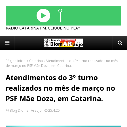
RÁDIO CATARINA FM. CLIQUE NO PLAY
Página inicial
Catarina
Atendimentos do 3º turno realizados no mês
de março no PSF Mãe Doza, em Catarina.
Atendimentos do 3º turno
realizados no mês de março no
PSF Mãe Doza, em Catarina.
Blog Diomar Araujo
25.4.25