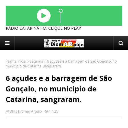
RÁDIO CATARINA FM. CLIQUE NO PLAY
Página inicial
Catarina
6 açudes e a barragem de São Gonçalo, no
município de Catarina, sangraram.
6 açudes e a barragem de São
Gonçalo, no município de
Catarina, sangraram.
Blog Diomar Araujo
4.4.25