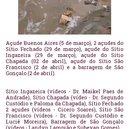
Açude Buenos Aires (5 de março), 2 açudes do 
Sítio Fechado (29 de março), açude do Sítio 
Ingazeira (29 de março), açude do Sítio 
Chapada (02 de abril), açude do Sítio São 
Francisco (2 de abril) e a barragem de São 
Gonçalo (2 de abril).
Sítio Ingazeira (vídeos - Dr. Maikel Paes de 
Andrade), Sítio Chapada (vídeo - Dr. Segundo 
Custódio e Paloma da Chapada), Sítio Fechado 
2 açudes (vídeos - Cicero Soares), Sítio São 
Francisco (vídeos - Dr. Segundo Custódio e 
Luciê Moreira), Barragem de São Gonçalo 
(vídeos - Landyn Lampião e Subevan Gomes). 