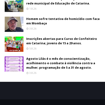
rede municipal de Educação de Catarina.
1.8.26
Homem sofre tentativa de homicídio com faca
em Mombaça
3.8.26
Inscrições abertas para Curso de Confeiteiro
em Catarina; jovens de 15 a 29 anos.
5.8.26
Agosto Lilás é o mês de conscientização,
acolhimento e combate à violência contra a
mulher; programação de 5 a 31 de agosto.
3.8.26