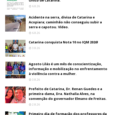
Único de Catarina.
6.8.26
Acidente na serra, divisa de Catarina e
Acopiara; caminhão não conseguiu subir a
serra e capotou. Vídeo.
6.8.26
Catarina conquista Nota 10 no IQM 2026!
3.8.26
Agosto Lilás é um mês de conscientização,
informação e mobilização no enfrentamento
à violência contra a mulher.
3.8.26
Prefeito de Catarina, Dr. Renan Guedes e a
primeira-dama, Dra. Nathalia Alves, na
convenção do governador Elmano de Freitas.
2.8.26
Primeiro dia de formação dos professores da