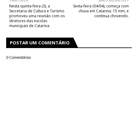
ANTIGOS
MAIS RECENTES
Nesta quinta-feira (3), a
Sexta-feira (04/04), começa com
Secretaria de Cultura e Turismo
chuva em Catarina; 15 mm, e
promoveu uma reunião com os
continua chovendo.
diretores das escolas
municipais de Catarina.
POSTAR UM COMENTÁRIO
0 Comentários