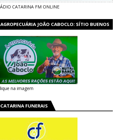
ÁDIO CATARINA FM ONLINE
AGROPECUÁRIA JOÃO CABOCLO: SÍTIO BUENOS
AIRES EM CATARINA
lique na imagem
CATARINA FUNERAIS