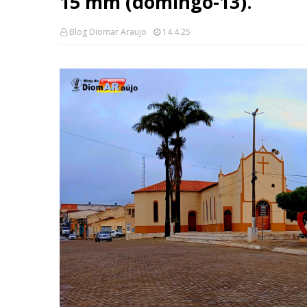
15 mm (domingo-13).
Blog Diomar Araujo
14.4.25