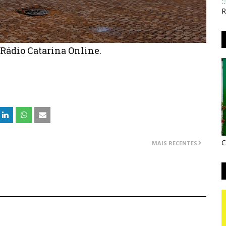
R
 Rádio Catarina Online.
C
MAIS RECENTES