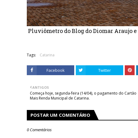
Pluviômetro do
Blog do Diomar Araujo e
Tags:
Catarina
Facebook
Twitter
ANTIGOS
Começa hoje, segunda-feira (14/04), o pagamento do Cartão
Mais Renda Municipal de Catarina.
POSTAR UM COMENTÁRIO
0 Comentários