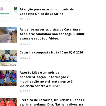
Atenção para este comunicado do
Cadastro Único de Catarina.
6.8.26
Acidente na serra, divisa de Catarina e
Acopiara; caminhão não conseguiu subir
a serra e capotou. Vídeo.
6.8.26
Catarina conquista Nota 10 no IQM 2026!
3.8.26
Agosto Lilás é um mês de
conscientização, informação e
mobilização no enfrentamento à
violência contra a mulher.
3.8.26
Prefeito de Catarina, Dr. Renan Guedes e
a primeira-dama, Dra. Nathalia Alves, na