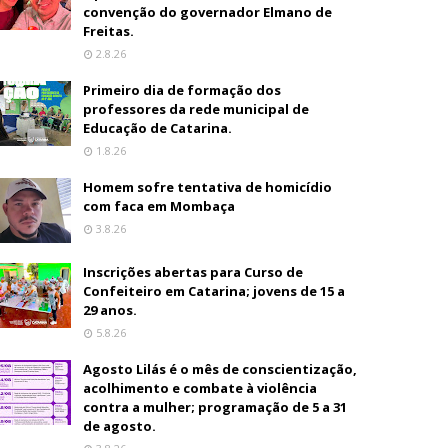
convenção do governador Elmano de
Freitas.
2.8.26
Primeiro dia de formação dos
professores da rede municipal de
Educação de Catarina.
1.8.26
Homem sofre tentativa de homicídio
com faca em Mombaça
3.8.26
Inscrições abertas para Curso de
Confeiteiro em Catarina; jovens de 15 a
29 anos.
5.8.26
Agosto Lilás é o mês de conscientização,
acolhimento e combate à violência
contra a mulher; programação de 5 a 31
de agosto.