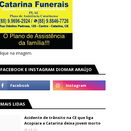
lique na imagem.
FACEBOOK E INSTAGRAM DIOMAR ARAÚJO
MAIS LIDAS
Acidente de trânsito na CE que liga
Acopiara a Catarina deixa jovem morto
6.8.26