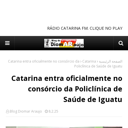
RÁDIO CATARINA FM. CLIQUE NO PLAY
Catarina entra oficialmente no consórcio da
Catarina
الصفحة الرئيسية
Policlínica de Saúde de Iguatu
Catarina entra oficialmente no
consórcio da Policlínica de
Saúde de Iguatu
Blog Diomar Araujo
8.2.25