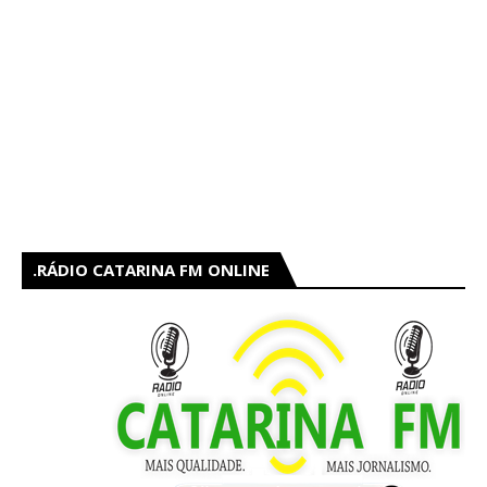
RÁDIO CATARINA FM ONLINE.