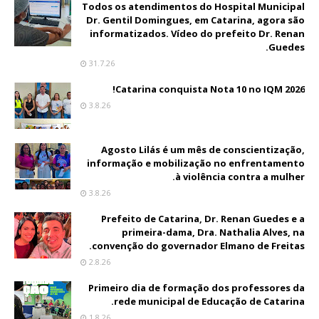
Todos os atendimentos do Hospital Municipal
Dr. Gentil Domingues, em Catarina, agora são
informatizados. Vídeo do prefeito Dr. Renan
Guedes.
31.7.26
Catarina conquista Nota 10 no IQM 2026!
3.8.26
Agosto Lilás é um mês de conscientização,
informação e mobilização no enfrentamento
à violência contra a mulher.
3.8.26
Prefeito de Catarina, Dr. Renan Guedes e a
primeira-dama, Dra. Nathalia Alves, na
convenção do governador Elmano de Freitas.
2.8.26
Primeiro dia de formação dos professores da
rede municipal de Educação de Catarina.
1.8.26