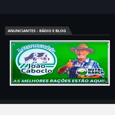
ANUNCIANTES - RÁDIO E BLOG
Crafted with
by
Blogger Themes
| Distributed by
Gooyaabi Theme