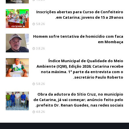
Inscrições abertas para Curso de Confeiteiro
em Catarina; jovens de 15 a 29 anos.
5.8.26
Homem sofre tentativa de homicídio com faca
em Mombaça
3.8.26
Índice Municipal de Qualidade do Meio
Ambiente (IQM), Edição 2026; Catarina recebe
nota máxima. 1ª parte da entrevista com o
secretário Paulo Roberto.
5.8.26
Obra da adutora do Sítio Cruz, no município
de Catarina, já vai começar; anúncio feito pelo
prefeito Dr. Renan Guedes, nas redes sociais.
4.8.26