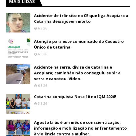
MAIS LIDAS
Acidente de trânsito na CE que liga Acopiara a
Catarina deixa jovem morto
6.8.26
Atenção para este comunicado do Cadastro
Único de Catarina.
6.8.26
Acidente na serra, divisa de Catarina e
Acopiara; caminhão não conseguiu subir a
serra e capotou. Vídeo.
6.8.26
Catarina conquista Nota 10 no IQM 2026!
3.8.26
Agosto Lilás é um mês de conscientização,
informação e mobilização no enfrentamento
à violência contra a mulher.