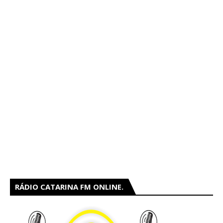
RÁDIO CATARINA FM ONLINE.