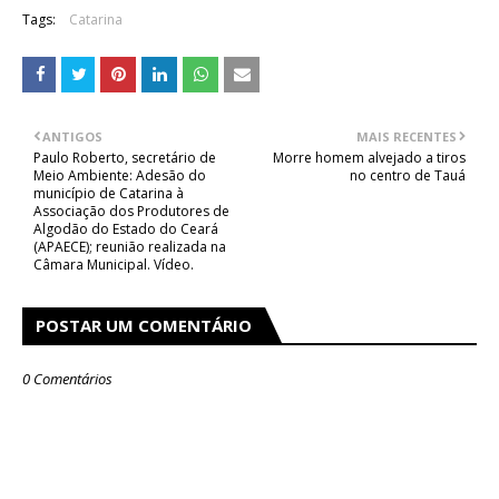
Tags:
Catarina
ANTIGOS
MAIS RECENTES
Paulo Roberto, secretário de
Morre homem alvejado a tiros
Meio Ambiente: Adesão do
no centro de Tauá
município de Catarina à
Associação dos Produtores de
Algodão do Estado do Ceará
(APAECE); reunião realizada na
Câmara Municipal. Vídeo.
POSTAR UM COMENTÁRIO
0 Comentários