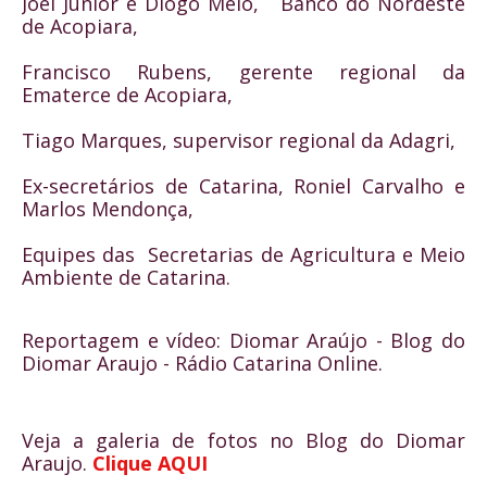
Joel Júnior e Diogo Melo,   Banco do Nordeste 
de Acopiara, 
Francisco Rubens, gerente regional da 
Ematerce de Acopiara,
Tiago Marques, supervisor regional da Adagri,
Ex-secretários de Catarina, Roniel Carvalho e 
Marlos Mendonça,
Equipes das  Secretarias de Agricultura e Meio 
Ambiente de Catarina.
Reportagem e vídeo: Diomar Araújo - Blog do 
Diomar Araujo - Rádio Catarina Online.
Veja a galeria de fotos no Blog do Diomar 
Araujo. 
Clique AQUI