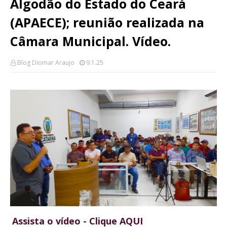
Algodão do Estado do Ceará
(APAECE); reunião realizada na
Câmara Municipal. Vídeo.
Blog Diomar Araujo
9.1.25
Assista o vídeo - Clique AQUI