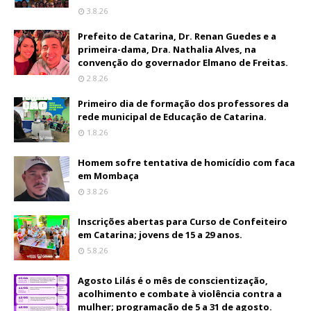
3.8.26
Prefeito de Catarina, Dr. Renan Guedes e a
primeira-dama, Dra. Nathalia Alves, na
convenção do governador Elmano de Freitas.
2.8.26
Primeiro dia de formação dos professores da
rede municipal de Educação de Catarina.
1.8.26
Homem sofre tentativa de homicídio com faca
em Mombaça
3.8.26
Inscrições abertas para Curso de Confeiteiro
em Catarina; jovens de 15 a 29 anos.
5.8.26
Agosto Lilás é o mês de conscientização,
acolhimento e combate à violência contra a
mulher; programação de 5 a 31 de agosto.