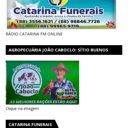
RÁDIO CATARINA FM ONLINE
AGROPECUÁRIA JOÃO CABOCLO: SÍTIO BUENOS
AIRES EM CATARINA
Clique na imagem
CATARINA FUNERAIS