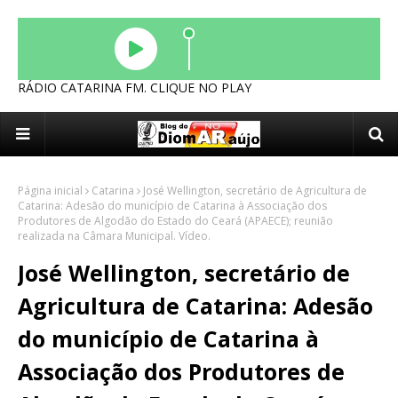
RÁDIO CATARINA FM. CLIQUE NO PLAY
Página inicial
Catarina
José Wellington, secretário de Agricultura de
Catarina: Adesão do município de Catarina à Associação dos
Produtores de Algodão do Estado do Ceará (APAECE); reunião
realizada na Câmara Municipal. Vídeo.
José Wellington, secretário de
Agricultura de Catarina: Adesão
do município de Catarina à
Associação dos Produtores de