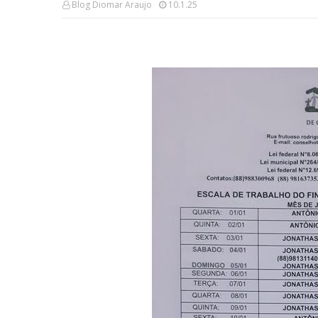
Blog Diomar Araujo
10.1.25