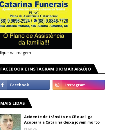
lique na imagem.
FACEBOOK E INSTAGRAM DIOMAR ARAÚJO
MAIS LIDAS
Acidente de trânsito na CE que liga
Acopiara a Catarina deixa jovem morto
6.8.26