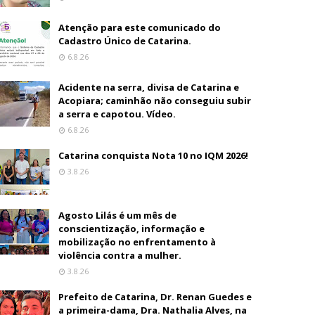
Atenção para este comunicado do
Cadastro Único de Catarina.
6.8.26
Acidente na serra, divisa de Catarina e
Acopiara; caminhão não conseguiu subir
a serra e capotou. Vídeo.
6.8.26
Catarina conquista Nota 10 no IQM 2026!
3.8.26
Agosto Lilás é um mês de
conscientização, informação e
mobilização no enfrentamento à
violência contra a mulher.
3.8.26
Prefeito de Catarina, Dr. Renan Guedes e
a primeira-dama, Dra. Nathalia Alves, na