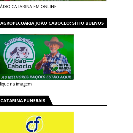
ÁDIO CATARINA FM ONLINE
AGROPECUÁRIA JOÃO CABOCLO: SÍTIO BUENOS
AIRES EM CATARINA
lique na imagem
CATARINA FUNERAIS