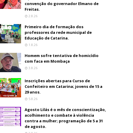
convenção do governador Elmano de
Freitas.
2.8.26
Primeiro dia de formação dos
professores da rede municipal de
Educação de Catarina.
1.8.26
Homem sofre tentativa de homicídio
com faca em Mombaça
3.8.26
Inscrições abertas para Curso de
Confeiteiro em Catarina; jovens de 15 a
29 anos.
5.8.26
Agosto Lilás é o mês de conscientização,
acolhimento e combate à violência
contra a mulher; programação de 5 a 31
de agosto.