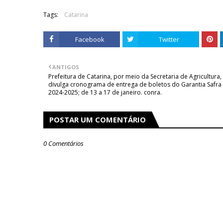
Tags:
Catarina
Facebook
Twitter
ANTIGOS
Prefeitura de Catarina, por meio da Secretaria de Agricultura,
divulga cronograma de entrega de boletos do Garantia Safra
2024-2025; de 13 a 17 de janeiro. confira.
POSTAR UM COMENTÁRIO
0 Comentários