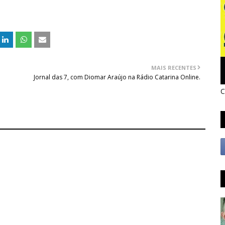
MAIS RECENTES
Jornal das 7, com Diomar Araújo na Rádio Catarina Online.
C