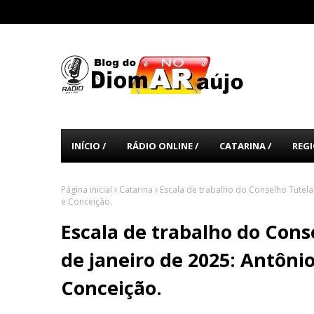
INÍCIO /
RÁDIO ONLINE /
CATARINA /
REGI
Página inicial
Catarina
Escala de trabalho do Conselho Tutelar
e Conceição.
Escala de trabalho do Cons
de janeiro de 2025: Antônio
Conceição.