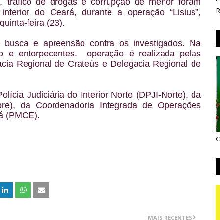
s, tráfico de drogas e corrupção de menor foram
R
nterior do Ceará, durante a operação “Lisius”,
quinta-feira (23).
 busca e apreensão
contra os investigados. Na
go e entorpecentes.
operação é realizada pelas
cia Regional de Crateús e Delegacia Regional de
ícia Judiciária do Interior Norte (DPJI-Norte), da
ore), da Coordenadoria Integrada de Operações
rá (PMCE).
C
MAIS RECENTES