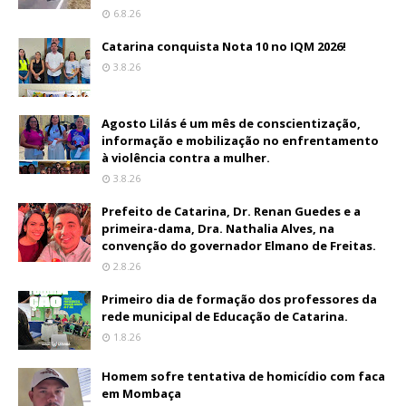
6.8.26
Catarina conquista Nota 10 no IQM 2026!
3.8.26
Agosto Lilás é um mês de conscientização,
informação e mobilização no enfrentamento
à violência contra a mulher.
3.8.26
Prefeito de Catarina, Dr. Renan Guedes e a
primeira-dama, Dra. Nathalia Alves, na
convenção do governador Elmano de Freitas.
2.8.26
Primeiro dia de formação dos professores da
rede municipal de Educação de Catarina.
1.8.26
Homem sofre tentativa de homicídio com faca
em Mombaça