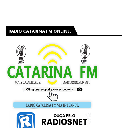
RÁDIO CATARINA FM ONLINE.