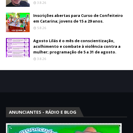
3.8.26
Inscrições abertas para Curso de Confeiteiro
em Catarina; jovens de 15 a 29 anos.
5.8.26
Agosto Lilás é o mês de conscientização,
acolhimento e combate à violência contra a
mulher; programação de 5 a 31 de agosto.
3.8.26
ANUNCIANTES - RÁDIO E BLOG