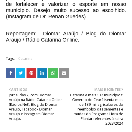
de fortalecer e valorizar o esporte em nosso 
município. Desejo muito sucesso ao escolhido. 
(Instagram de Dr. Renan Guedes)
Reportagem: Diomar Araújo / Blog do Diomar
Araujo / Rádio Catarina Online.
Tags:
Catarina
ANTIGOS
MAIS RECENTES
Jornal das 7, com Diomar
Catarina e mais 132 municípios:
Araújo na Rádio Catarina Online
Governo do Ceará isenta mais
(Rádios Net), Blog do Diomar
de 139 mil agricultores do
Araujo, Facebook Diomar
reembolso das sementes e
Araujo e Instagram Diomar
mudas do Programa Hora de
Araujo.
Plantar referentes à safra
2023/2024