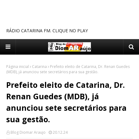
RÁDIO CATARINA FM. CLIQUE NO PLAY
Página inicial
Catarina
Prefeito eleito de Catarina, Dr. Renan Guedes
(MDB), já anunciou sete secretários para sua gestão.
Prefeito eleito de Catarina, Dr.
Renan Guedes (MDB), já
anunciou sete secretários para
sua gestão.
Blog Diomar Araujo
20.12.24