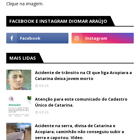
Clique na imagem.
FACEBOOK E INSTAGRAM DIOMAR ARAÚJO
MAIS LIDAS
Acidente de trânsito na CE que liga Acopiara a
Catarina deixa jovem morto
6.8.26
Atenção para este comunicado do Cadastro
Único de Catarina.
6.8.26
Acidente na serra, divisa de Catarina e
Acopiara; caminhão não conseguiu subir a
serra e capotou. Vídeo.