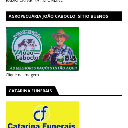
RÁDIO CATARINA FM ONLINE
AGROPECUÁRIA JOÃO CABOCLO: SÍTIO BUENOS
AIRES EM CATARINA
Clique na imagem
CATARINA FUNERAIS