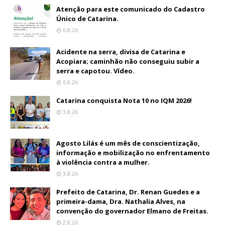
Atenção para este comunicado do Cadastro
Único de Catarina.
6.8.26
Acidente na serra, divisa de Catarina e
Acopiara; caminhão não conseguiu subir a
serra e capotou. Vídeo.
6.8.26
Catarina conquista Nota 10 no IQM 2026!
3.8.26
Agosto Lilás é um mês de conscientização,
informação e mobilização no enfrentamento
à violência contra a mulher.
3.8.26
Prefeito de Catarina, Dr. Renan Guedes e a
primeira-dama, Dra. Nathalia Alves, na
convenção do governador Elmano de Freitas.
2.8.26