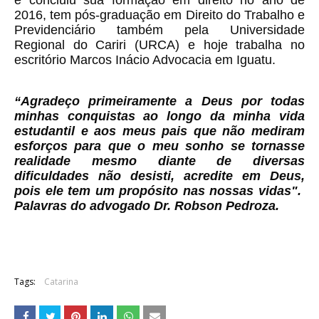
e concluiu sua formação em direito no ano de
2016, tem pós-graduação em Direito do Trabalho e
Previdenciário também pela Universidade
Regional do Cariri (URCA) e hoje trabalha no
escritório Marcos Inácio Advocacia em Iguatu.
“Agradeço primeiramente a Deus por todas
minhas conquistas ao longo da minha vida
estudantil e aos meus pais que não mediram
esforços para que o meu sonho se tornasse
realidade mesmo diante de diversas
dificuldades não desisti, acredite em Deus,
pois ele tem um propósito nas nossas vidas".
Palavras do advogado Dr. Robson Pedroza.
Tags:
Catarina