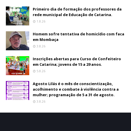
Primeiro dia de formação dos professores da
rede municipal de Educação de Catarina.
1.8.26
Homem sofre tentativa de homicídio com faca
em Mombaça
3.8.26
Inscrições abertas para Curso de Confeiteiro
em Catarina; jovens de 15 a 29 anos.
5.8.26
Agosto Lilás é o mês de conscientização,
acolhimento e combate à violência contra a
mulher; programação de 5 a 31 de agosto.
3.8.26