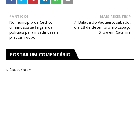
ANTIGOS
MAIS RECENTES
No município de Cedro,
7ª Balada do Vaqueiro, sábado,
criminosos se fingem de
dia 28 de dezembro, no Espaço
policiais para invadir casa e
Show em Catarina
praticar roubo
POSTAR UM COMENTÁRIO
0 Comentários