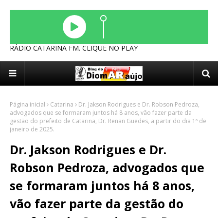
RÁDIO CATARINA FM. CLIQUE NO PLAY
Página inicial
Catarina
Dr. Jakson Rodrigues e Dr. Robson Pedroza,
advogados que se formaram juntos há 8 anos, vão fazer parte da
gestão do prefeito de Catarina, Dr. Renan Guedes, a partir do dia 1º de
janeiro de 2025.
Dr. Jakson Rodrigues e Dr.
Robson Pedroza, advogados que
se formaram juntos há 8 anos,
vão fazer parte da gestão do