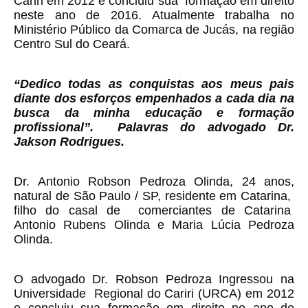
Cariri em 2012 e concluiu sua formação em direito
neste ano de 2016. Atualmente trabalha no
Ministério Público da Comarca de Jucás, na região
Centro Sul do Ceará.
“Dedico todas as conquistas aos meus pais
diante dos esforços empenhados a cada dia na
busca da minha educação e formação
profissional”. Palavras do advogado Dr.
Jakson Rodrigues.
Dr. Antonio Robson Pedroza Olinda, 24 anos,
natural de São Paulo / SP, residente em Catarina,
filho do casal de comerciantes de Catarina
Antonio Rubens Olinda e Maria Lúcia Pedroza
Olinda.
O advogado Dr. Robson Pedroza Ingressou na
Universidade Regional do Cariri (URCA) em 2012