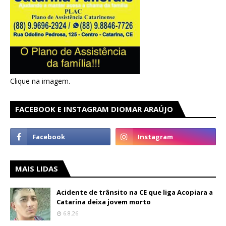
Clique na imagem.
FACEBOOK E INSTAGRAM DIOMAR ARAÚJO
MAIS LIDAS
Acidente de trânsito na CE que liga Acopiara a
Catarina deixa jovem morto
6.8.26