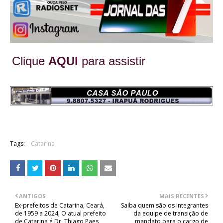
Clique
AQUI
para assistir
Tags:
Catarina
ANTIGOS
MAIS RECENTES
Ex-prefeitos de Catarina, Ceará,
Saiba quem são os integrantes
de 1959 a 2024; O atual prefeito
da equipe de transição de
de Catarina é Dr. Thiago Paes
mandato para o cargo de