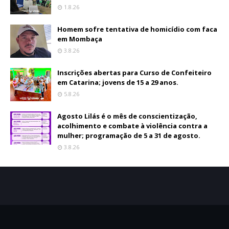
1.8.26
Homem sofre tentativa de homicídio com faca
em Mombaça
3.8.26
Inscrições abertas para Curso de Confeiteiro
em Catarina; jovens de 15 a 29 anos.
5.8.26
Agosto Lilás é o mês de conscientização,
acolhimento e combate à violência contra a
mulher; programação de 5 a 31 de agosto.
3.8.26