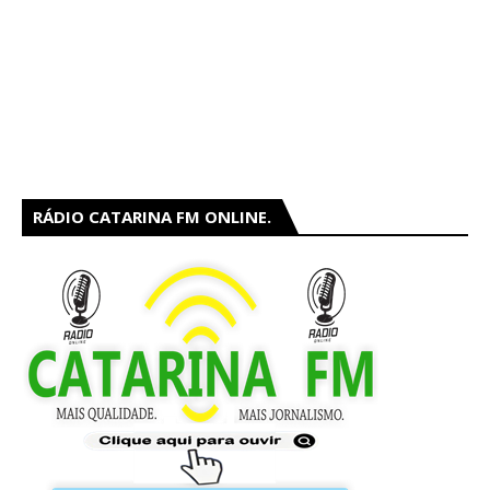
RÁDIO CATARINA FM ONLINE.