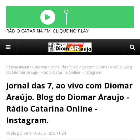
RÁDIO CATARINA FM. CLIQUE NO PLAY
Página inicial
Catarina
Jornal das 7, ao vivo com Diomar Araújo. Blog
do Diomar Araujo - Rádio Catarina Online - Instagram.
Jornal das 7, ao vivo com Diomar
Araújo. Blog do Diomar Araujo -
Rádio Catarina Online -
Instagram.
Blog Diomar Araujo
5.11.24