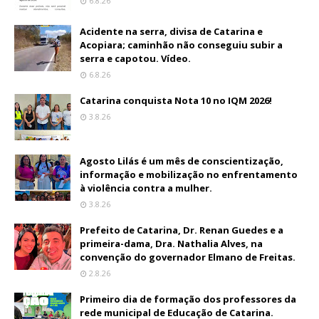
6.8.26
Acidente na serra, divisa de Catarina e
Acopiara; caminhão não conseguiu subir a
serra e capotou. Vídeo.
6.8.26
Catarina conquista Nota 10 no IQM 2026!
3.8.26
Agosto Lilás é um mês de conscientização,
informação e mobilização no enfrentamento
à violência contra a mulher.
3.8.26
Prefeito de Catarina, Dr. Renan Guedes e a
primeira-dama, Dra. Nathalia Alves, na
convenção do governador Elmano de Freitas.
2.8.26
Primeiro dia de formação dos professores da
rede municipal de Educação de Catarina.