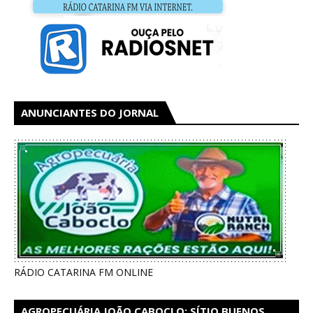
ANUNCIANTES DO JORNAL
RÁDIO CATARINA FM ONLINE
AGROPECUÁRIA JOÃO CABOCLO: SÍTIO BUENOS