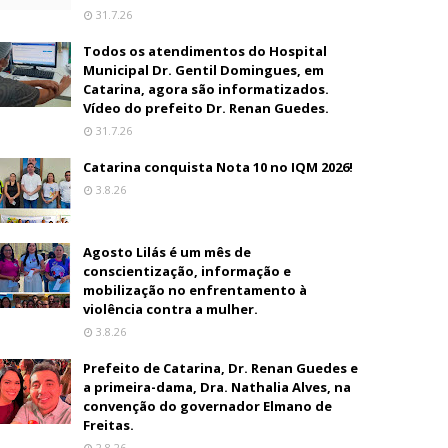
31.7.26
Todos os atendimentos do Hospital
Municipal Dr. Gentil Domingues, em
Catarina, agora são informatizados.
Vídeo do prefeito Dr. Renan Guedes.
31.7.26
Catarina conquista Nota 10 no IQM 2026!
3.8.26
Agosto Lilás é um mês de
conscientização, informação e
mobilização no enfrentamento à
violência contra a mulher.
3.8.26
Prefeito de Catarina, Dr. Renan Guedes e
a primeira-dama, Dra. Nathalia Alves, na
convenção do governador Elmano de
Freitas.
2.8.26