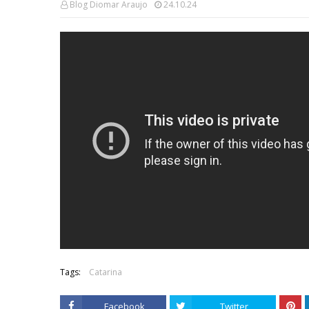
Blog Diomar Araujo
24.10.24
Tags:
Catarina
Facebook
Twitter