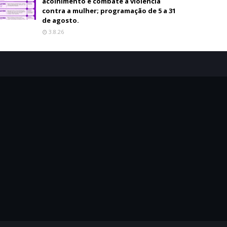
acolhimento e combate à violência
contra a mulher; programação de 5 a 31
de agosto.
3.8.26