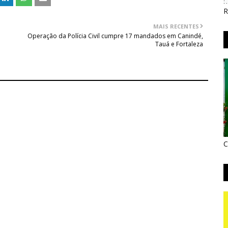
R
MAIS RECENTES
Operação da Polícia Civil cumpre 17 mandados em Canindé,
Tauá e Fortaleza
C