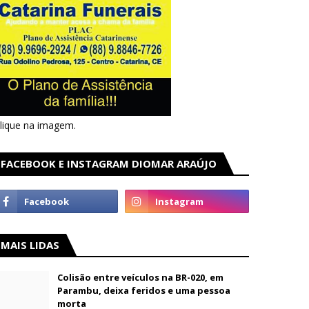
lique na imagem.
FACEBOOK E INSTAGRAM DIOMAR ARAÚJO
MAIS LIDAS
Colisão entre veículos na BR-020, em
Parambu, deixa feridos e uma pessoa
morta