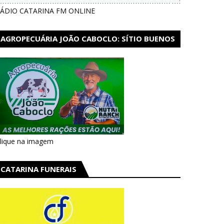
ÁDIO CATARINA FM ONLINE
AGROPECUÁRIA JOÃO CABOCLO: SÍTIO BUENOS
AIRES EM CATARINA
lique na imagem
CATARINA FUNERAIS