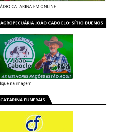
ÁDIO CATARINA FM ONLINE
AGROPECUÁRIA JOÃO CABOCLO: SÍTIO BUENOS
AIRES EM CATARINA
lique na imagem
CATARINA FUNERAIS