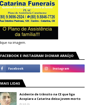
lique na imagem.
FACEBOOK E INSTAGRAM DIOMAR ARAÚJO
MAIS LIDAS
Acidente de trânsito na CE que liga
Acopiara a Catarina deixa jovem morto
6.8.26