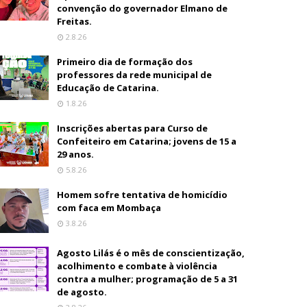
convenção do governador Elmano de
Freitas.
2.8.26
Primeiro dia de formação dos
professores da rede municipal de
Educação de Catarina.
1.8.26
Inscrições abertas para Curso de
Confeiteiro em Catarina; jovens de 15 a
29 anos.
5.8.26
Homem sofre tentativa de homicídio
com faca em Mombaça
3.8.26
Agosto Lilás é o mês de conscientização,
acolhimento e combate à violência
contra a mulher; programação de 5 a 31
de agosto.