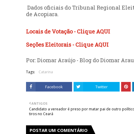
Dados oficiais do Tribunal Regional Eleit
de Acopiara.
Locais de Votação - Clique AQUI
Seções Eleitorais - Clique AQUI
Por: Diomar Araújo - Blog do Diomar Arau
Tags:
Catarina
Facebook
Twitter
ANTIGOS
Candidato a vereador é preso por matar pai de outro polític
tiros no Ceará
POSTAR UM COMENTÁRIO