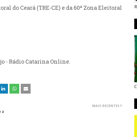
R
oral do Ceará (TRE-CE) e da 60ª Zona Eleitoral
jo - Rádio Catarina Online.
C
MAIS RECENTES
o a