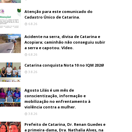
Atenção para este comunicado do
Cadastro Único de Catarina.
6.8.26
Acidente na serra, divisa de Catarina e
Acopiara; caminhão não conseguiu subir
a serra e capotou. Vídeo.
6.8.26
Catarina conquista Nota 10 no IQM 2026!
3.8.26
Agosto Lilás é um mês de
conscientização, informação e
mobilização no enfrentamento à
violência contra a mulher.
3.8.26
Prefeito de Catarina, Dr. Renan Guedes e
a primeira-dama, Dra. Nathalia Alves, na