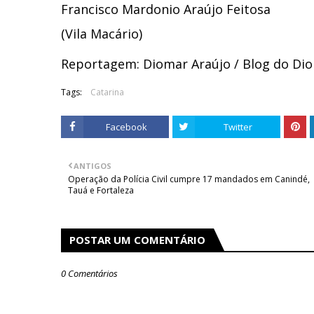
Francisco Mardonio Araújo Feitosa
(Vila Macário)
Reportagem: Diomar Araújo / Blog do Di
Tags:
Catarina
Facebook
Twitter
ANTIGOS
Operação da Polícia Civil cumpre 17 mandados em Canindé,
Tauá e Fortaleza
POSTAR UM COMENTÁRIO
0 Comentários