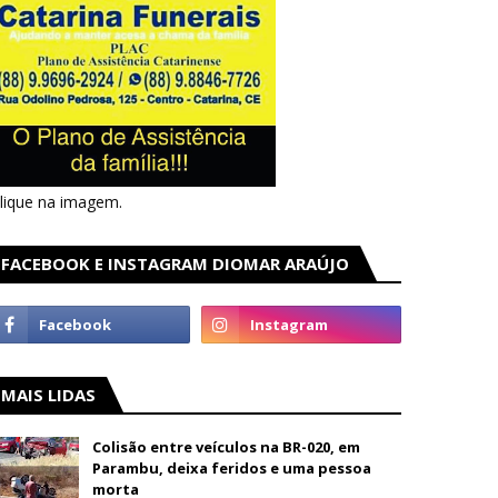
lique na imagem.
FACEBOOK E INSTAGRAM DIOMAR ARAÚJO
MAIS LIDAS
Colisão entre veículos na BR-020, em
Parambu, deixa feridos e uma pessoa
morta