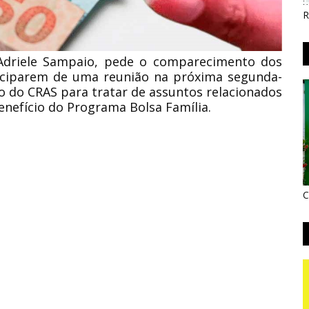
R
Adriele Sampaio, pede o comparecimento dos
rticiparem de uma reunião na próxima segunda-
io do CRAS para tratar de assuntos relacionados
enefício do Programa Bolsa Família.
C