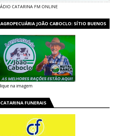
ÁDIO CATARINA FM ONLINE
AGROPECUÁRIA JOÃO CABOCLO: SÍTIO BUENOS
AIRES EM CATARINA
lique na imagem
CATARINA FUNERAIS