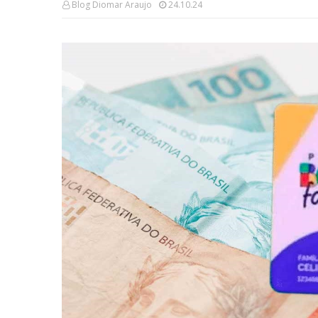
Blog Diomar Araujo
24.10.24