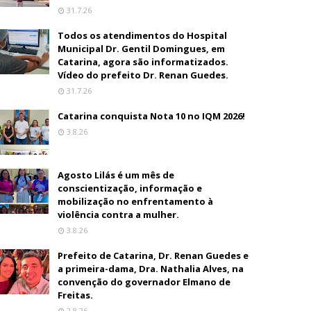
31.7.26
Todos os atendimentos do Hospital
Municipal Dr. Gentil Domingues, em
Catarina, agora são informatizados.
Vídeo do prefeito Dr. Renan Guedes.
31.7.26
Catarina conquista Nota 10 no IQM 2026!
3.8.26
Agosto Lilás é um mês de
conscientização, informação e
mobilização no enfrentamento à
violência contra a mulher.
3.8.26
Prefeito de Catarina, Dr. Renan Guedes e
a primeira-dama, Dra. Nathalia Alves, na
convenção do governador Elmano de
Freitas.
2.8.26