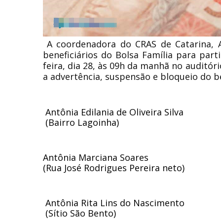
A coordenadora do CRAS de Catarina, 
beneficiários do Bolsa Família para pa
feira, dia 28, às 09h da manhã no auditór
a advertência, suspensão e bloqueio do b
 Antônia Edilania de Oliveira Silva
 (Bairro Lagoinha)
Antônia Marciana Soares
(Rua José Rodrigues Pereira neto) 
 Antônia Rita Lins do Nascimento
 (Sítio São Bento)