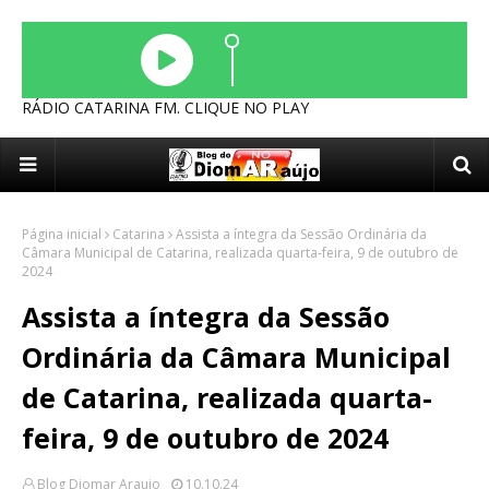
RÁDIO CATARINA FM. CLIQUE NO PLAY
Página inicial
Catarina
Assista a íntegra da Sessão Ordinária da
Câmara Municipal de Catarina, realizada quarta-feira, 9 de outubro de
2024
Assista a íntegra da Sessão
Ordinária da Câmara Municipal
de Catarina, realizada quarta-
feira, 9 de outubro de 2024
Blog Diomar Araujo
10.10.24