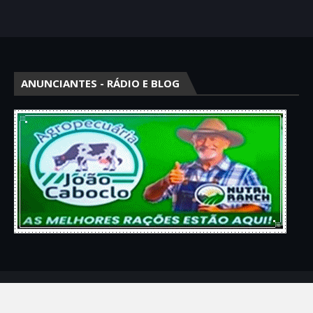
ANUNCIANTES - RÁDIO E BLOG
Crafted with
by
Blogger Themes
| Distributed by
Gooyaabi Theme