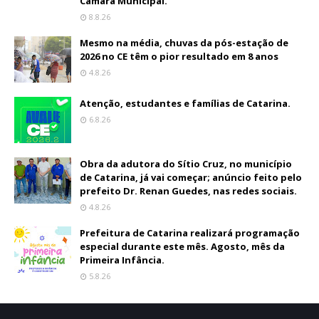
Câmara Municipal.
8.8.26
Mesmo na média, chuvas da pós-estação de
2026 no CE têm o pior resultado em 8 anos
4.8.26
Atenção, estudantes e famílias de Catarina.
6.8.26
Obra da adutora do Sítio Cruz, no município
de Catarina, já vai começar; anúncio feito pelo
prefeito Dr. Renan Guedes, nas redes sociais.
4.8.26
Prefeitura de Catarina realizará programação
especial durante este mês. Agosto, mês da
Primeira Infância.
5.8.26