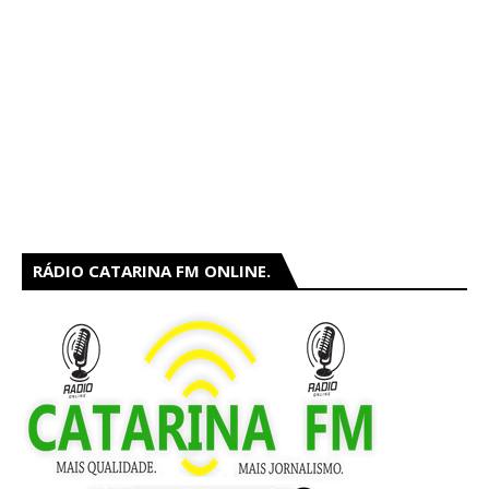
RÁDIO CATARINA FM ONLINE.