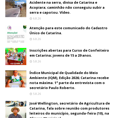
Acidente na serra, divisa de Catarina e
Acopiara; caminhão não conseguiu subir a
serra e capotou. Vídeo.
6.8.26
Atenção para este comunicado do Cadastro
Único de Catarina.
6.8.26
Inscrições abertas para Curso de Confeiteiro
em Catarina; jovens de 15 a 29 anos.
5.8.26
Índice Municipal de Qualidade do Meio
Ambiente (IQM), Edição 2026; Catarina recebe
nota máxima. 1ª parte da entrevista com o
secretário Paulo Roberto.
5.8.26
José Wellington, secretário de Agricultura de
Catarina, fala sobre reunião com produtores
leiteiros do município, segunda-feira (10), na