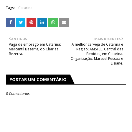
Tags:
Catarina
ANTIGOS
MAIS RECENTES
Vaga de emprego em Catarina:
A melhor cerveja de Catarina e
Mercantil Bezerra, do Charles
Região; AMSTEL. Central das
Bezerra.
Bebidas, em Catarina.
Organização: Marsuel Pessoa e
Liziane.
POSTAR UM COMENTÁRIO
0 Comentários