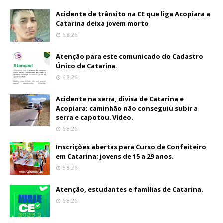
Acidente de trânsito na CE que liga Acopiara a
Catarina deixa jovem morto
6.8.26
Atenção para este comunicado do Cadastro
Único de Catarina.
6.8.26
Acidente na serra, divisa de Catarina e
Acopiara; caminhão não conseguiu subir a
serra e capotou. Vídeo.
6.8.26
Inscrições abertas para Curso de Confeiteiro
em Catarina; jovens de 15 a 29 anos.
5.8.26
Atenção, estudantes e famílias de Catarina.
6.8.26