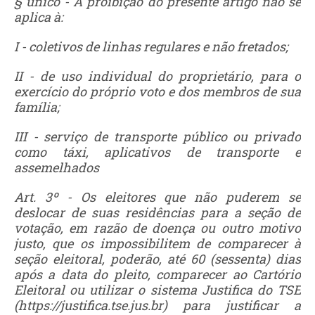
§ único - A proibição do presente artigo não se
aplica à:
I - coletivos de linhas regulares e não fretados;
II - de uso individual do proprietário, para o
exercício do próprio voto e dos membros de sua
família;
III - serviço de transporte público ou privado
como táxi, aplicativos de transporte e
assemelhados
Art. 3º - Os eleitores que não puderem se
deslocar de suas residências para a seção de
votação, em razão de doença ou outro motivo
justo, que os impossibilitem de comparecer à
seção eleitoral, poderão, até 60 (sessenta) dias
após a data do pleito, comparecer ao Cartório
Eleitoral ou utilizar o sistema Justifica do TSE
(https://justifica.tse.jus.br) para justificar a