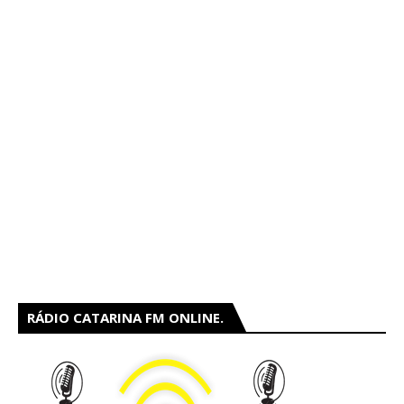
RÁDIO CATARINA FM ONLINE.