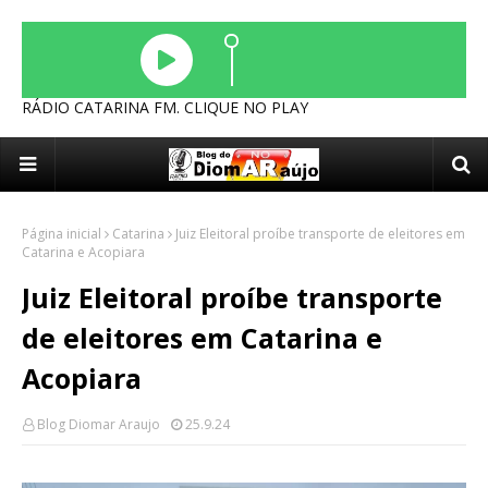
RÁDIO CATARINA FM. CLIQUE NO PLAY
Página inicial
Catarina
Juiz Eleitoral proíbe transporte de eleitores em
Catarina e Acopiara
Juiz Eleitoral proíbe transporte
de eleitores em Catarina e
Acopiara
Blog Diomar Araujo
25.9.24