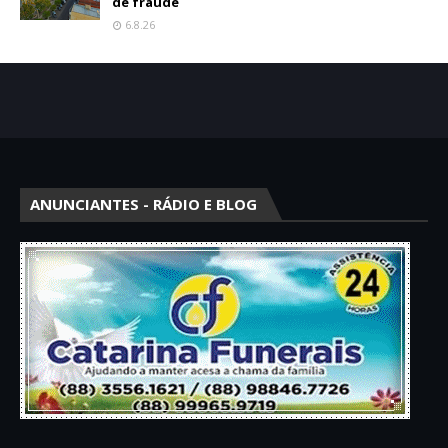
de fraude
6.8.26
ANUNCIANTES - RÁDIO E BLOG