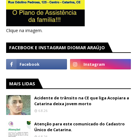
Clique na imagem.
FACEBOOK E INSTAGRAM DIOMAR ARAÚJO
MAIS LIDAS
Acidente de trânsito na CE que liga Acopiara a
Catarina deixa jovem morto
6.8.26
Atenção para este comunicado do Cadastro
Único de Catarina.
6.8.26