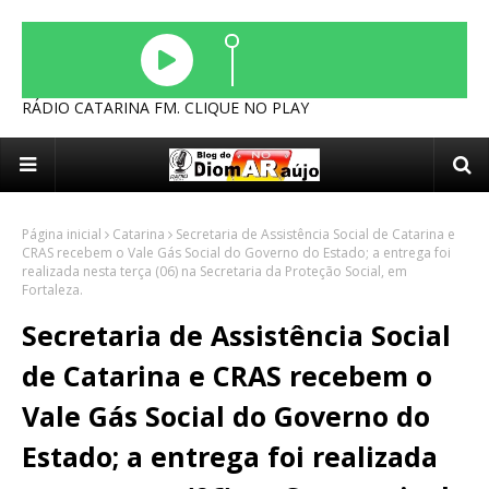
RÁDIO CATARINA FM. CLIQUE NO PLAY
Página inicial
Catarina
Secretaria de Assistência Social de Catarina e
CRAS recebem o Vale Gás Social do Governo do Estado; a entrega foi
realizada nesta terça (06) na Secretaria da Proteção Social, em
Fortaleza.
Secretaria de Assistência Social
de Catarina e CRAS recebem o
Vale Gás Social do Governo do
Estado; a entrega foi realizada