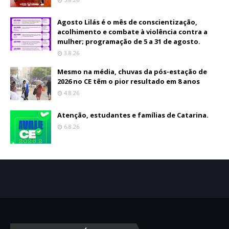
Agosto Lilás é o mês de conscientização,
acolhimento e combate à violência contra a
mulher; programação de 5 a 31 de agosto.
3.8.26
Mesmo na média, chuvas da pós-estação de
2026 no CE têm o pior resultado em 8 anos
4.8.26
Atenção, estudantes e famílias de Catarina.
6.8.26