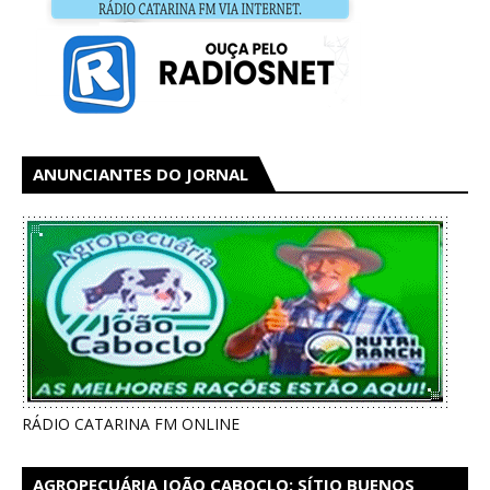
ANUNCIANTES DO JORNAL
RÁDIO CATARINA FM ONLINE
AGROPECUÁRIA JOÃO CABOCLO: SÍTIO BUENOS