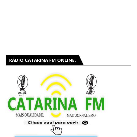
RÁDIO CATARINA FM ONLINE.