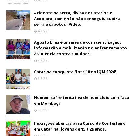
Acidente na serra, divisa de Catarina e
Acopiara; caminhão não conseguiu subir a
serra e capotou. Vídeo.
6.8.26
Agosto Lilás é um mês de conscientização,
informação e mobilização no enfrentamento
à violência contra a mulher.
3.8.26
Catarina conquista Nota 10 no IQM 2026!
3.8.26
Homem sofre tentativa de homicídio com faca
em Mombaça
3.8.26
Inscrições abertas para Curso de Confeiteiro
em Catarina; jovens de 15 a 29 anos.
5.8.26