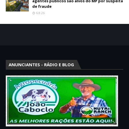
agentes públicos são alvos do MP por suspeita
de fraude
6.8.26
ANUNCIANTES - RÁDIO E BLOG