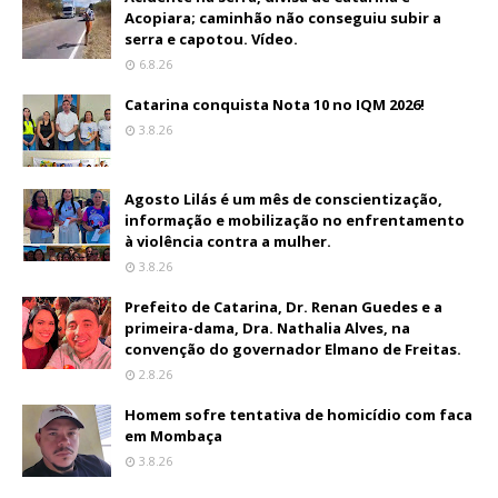
Acopiara; caminhão não conseguiu subir a
serra e capotou. Vídeo.
6.8.26
Catarina conquista Nota 10 no IQM 2026!
3.8.26
Agosto Lilás é um mês de conscientização,
informação e mobilização no enfrentamento
à violência contra a mulher.
3.8.26
Prefeito de Catarina, Dr. Renan Guedes e a
primeira-dama, Dra. Nathalia Alves, na
convenção do governador Elmano de Freitas.
2.8.26
Homem sofre tentativa de homicídio com faca
em Mombaça
3.8.26