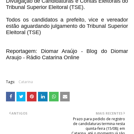
Divulgação de Candidaturas e Contas Eleitorais do
Tribunal Superior Eleitoral (TSE).
Todos os candidatos a prefeito, vice e vereador
estão aguardando julgamento do Tribunal Superior
Eleitoral (TSE)
Reportagem: Diomar Araújo - Blog do Diomar
Araujo - Rádio Catarina Online
Tags:
Catarina
ANTIGOS
MAIS RECENTES
Prazo para pedido de registro
de candidaturas termina nesta
quinta-feira (15/08); em
Catarina, até o momento já são