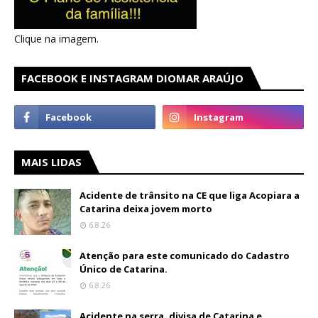
Clique na imagem.
FACEBOOK E INSTAGRAM DIOMAR ARAÚJO
MAIS LIDAS
Acidente de trânsito na CE que liga Acopiara a
Catarina deixa jovem morto
6.8.26
Atenção para este comunicado do Cadastro
Único de Catarina.
6.8.26
Acidente na serra, divisa de Catarina e