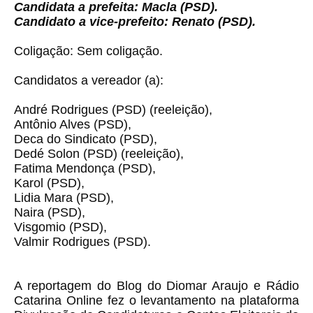
Candidata a prefeita: Macla (PSD).
Candidato a vice-prefeito: Renato (PSD).
Coligação: Sem coligação.
Candidatos a vereador (a):
André Rodrigues (PSD)
(reeleição)
,
Antônio Alves (PSD),
Deca do Sindicato (PSD),
Dedé Solon (PSD)
(reeleição)
,
Fatima Mendonça (PSD),
Karol (PSD),
Lidia Mara (PSD),
Naira (PSD),
Visgomio (PSD),
Valmir Rodrigues (PSD).
A reportagem do Blog do Diomar Araujo e Rádio
Catarina Online fez o levantamento na plataforma