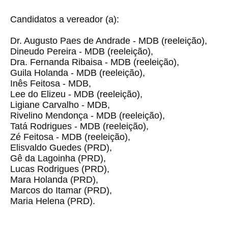
Candidatos a vereador (a):
Dr. Augusto Paes de Andrade - MDB (reeleição),
Dineudo Pereira - MDB (reeleição),
Dra. Fernanda Ribaisa - MDB (reeleição),
Guila Holanda - MDB (reeleição),
Inês Feitosa - MDB,
Lee do Elizeu - MDB (reeleição),
Ligiane Carvalho - MDB,
Rivelino Mendonça - MDB (reeleição),
Tatá Rodrigues - MDB (reeleição),
Zé Feitosa - MDB (reeleição),
Elisvaldo Guedes (PRD),
Gê da Lagoinha (PRD),
Lucas Rodrigues (PRD),
Mara Holanda (PRD),
Marcos do Itamar (PRD),
Maria Helena (PRD).