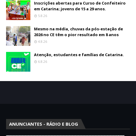
Inscrições abertas para Curso de Confeiteiro
em Catarina; jovens de 15 a 29 anos.
5.8.26
Mesmo na média, chuvas da pós-estação de
2026 no CE têm o pior resultado em 8 anos
4.8.26
Atenção, estudantes e famílias de Catarina.
6.8.26
ANUNCIANTES - RÁDIO E BLOG