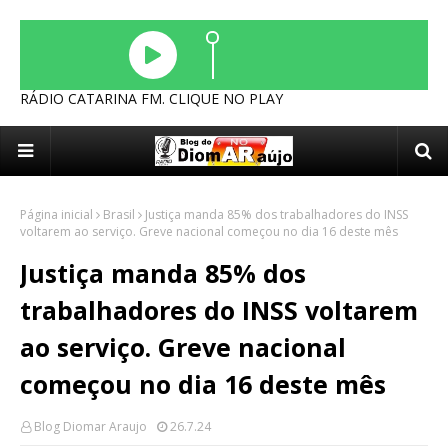
RÁDIO CATARINA FM. CLIQUE NO PLAY
Página inicial
Brasil
Justiça manda 85% dos trabalhadores do INSS
voltarem ao serviço. Greve nacional começou no dia 16 deste mês
Justiça manda 85% dos
trabalhadores do INSS voltarem
ao serviço. Greve nacional
começou no dia 16 deste mês
Blog Diomar Araujo
26.7.24