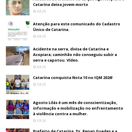
Catarina deixa jovem morto
6.8.26
Atenção para este comunicado do Cadastro
Único de Catarina.
6.8.26
Acidente na serra, divisa de Catarina e
Acopiara; caminhão não conseguiu subir a
serra e capotou. Vídeo.
6.8.26
Catarina conquista Nota 10 no IQM 2026!
3.8.26
Agosto Lilás é um mês de conscientização,
informação e mobilização no enfrentamento
à violência contra a mulher.
3.8.26
Prefeito de Catarina, Dr. Renan Guedes e a