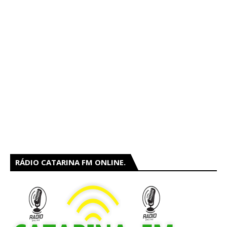
RÁDIO CATARINA FM ONLINE.