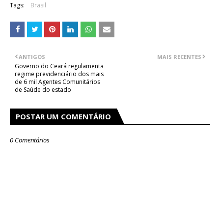
Tags:
Brasil
ANTIGOS
MAIS RECENTES
Governo do Ceará regulamenta
regime previdenciário dos mais
de 6 mil Agentes Comunitários
de Saúde do estado
POSTAR UM COMENTÁRIO
0 Comentários