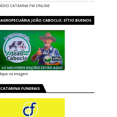
ÁDIO CATARINA FM ONLINE
AGROPECUÁRIA JOÃO CABOCLO: SÍTIO BUENOS
AIRES EM CATARINA
lique na imagem
CATARINA FUNERAIS