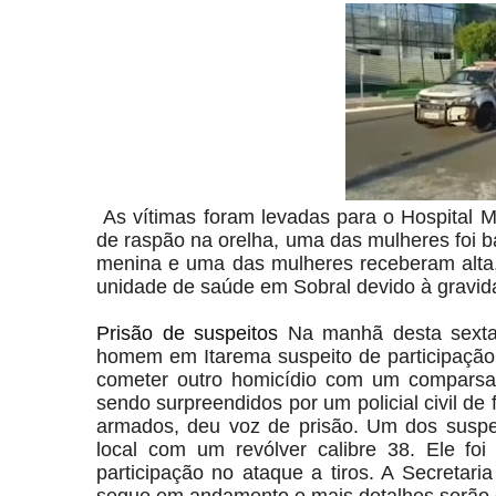
As vítimas foram levadas para o Hospital M
de raspão na orelha, uma das mulheres foi ba
menina e uma das mulheres receberam alta, 
unidade de saúde em Sobral devido à gravid
Prisão de suspeitos
Na manhã desta sexta-f
homem em Itarema suspeito de participação 
cometer outro homicídio com um comparsa.
sendo surpreendidos por um policial civil de
armados, deu voz de prisão.
Um dos suspei
local com um revólver calibre 38. Ele fo
participação no ataque a tiros. A Secretar