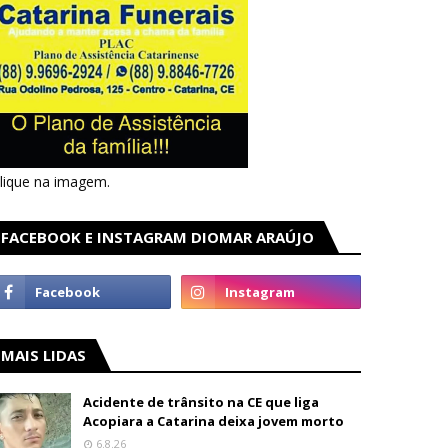
lique na imagem.
FACEBOOK E INSTAGRAM DIOMAR ARAÚJO
MAIS LIDAS
Acidente de trânsito na CE que liga
Acopiara a Catarina deixa jovem morto
6.8.26