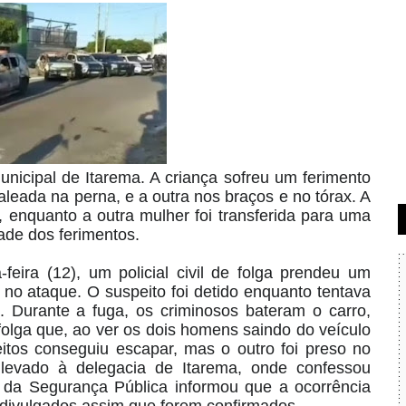
unicipal de Itarema. A criança sofreu um ferimento
leada na perna, e a outra nos braços e no tórax. A
enquanto a outra mulher foi transferida para uma
ade dos ferimentos.
eira (12), um policial civil de folga prendeu um
no ataque. O suspeito foi detido enquanto tentava
 Durante a fuga, os criminosos bateram o carro,
 folga que, ao ver os dois homens saindo do veículo
tos conseguiu escapar, mas o outro foi preso no
i levado à delegacia de Itarema, onde confessou
ia da Segurança Pública informou que a ocorrência