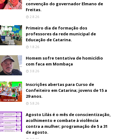
convenção do governador Elmano de
Freitas.
2.8.26
Primeiro dia de formação dos
professores da rede municipal de
Educação de Catarina.
1.8.26
Homem sofre tentativa de homicídio
com faca em Mombaça
3.8.26
Inscrições abertas para Curso de
Confeiteiro em Catarina; jovens de 15 a
29 anos.
5.8.26
Agosto Lilás é o mês de conscientização,
acolhimento e combate à violência
contra a mulher; programação de 5 a 31
de agosto.