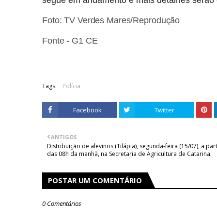
segue em andamento e mais detalhes serão 
Foto: TV Verdes Mares/Reprodução
Fonte - G1 CE
Tags:
Polícia
Facebook
Twitter
ANTIGOS
Distribuição de alevinos (Tilápia), segunda-feira (15/07), a part
das 08h da manhã, na Secretaria de Agricultura de Catarina.
POSTAR UM COMENTÁRIO
0 Comentários