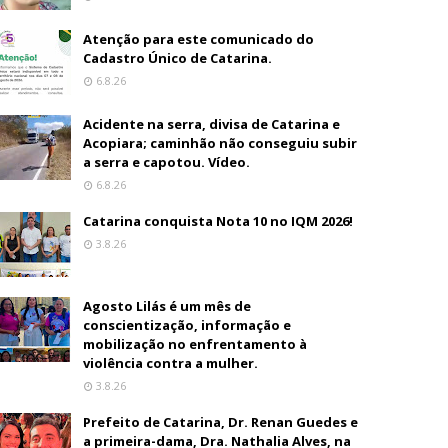
Atenção para este comunicado do
Cadastro Único de Catarina.
6.8.26
Acidente na serra, divisa de Catarina e
Acopiara; caminhão não conseguiu subir
a serra e capotou. Vídeo.
6.8.26
Catarina conquista Nota 10 no IQM 2026!
3.8.26
Agosto Lilás é um mês de
conscientização, informação e
mobilização no enfrentamento à
violência contra a mulher.
3.8.26
Prefeito de Catarina, Dr. Renan Guedes e
a primeira-dama, Dra. Nathalia Alves, na