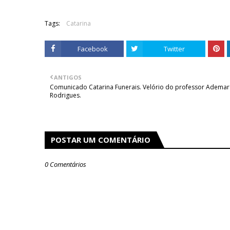
Tags:
Catarina
Facebook
Twitter
ANTIGOS
Comunicado Catarina Funerais. Velório do professor Ademar
Rodrigues.
POSTAR UM COMENTÁRIO
0 Comentários