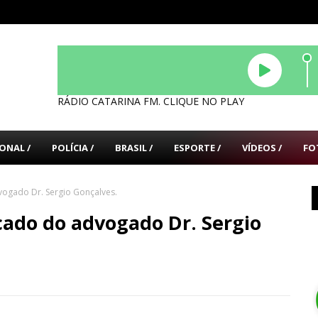
RÁDIO CATARINA FM. CLIQUE NO PLAY
ONAL /
POLÍCIA /
BRASIL /
ESPORTE /
VÍDEOS /
FO
ogado Dr. Sergio Gonçalves.
ado do advogado Dr. Sergio