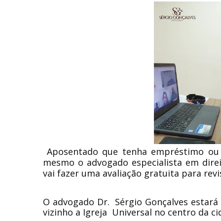
Aposentado que tenha empréstimo ou n
mesmo o advogado especialista em direit
vai fazer uma avaliação gratuita para rev
O advogado Dr. Sérgio Gonçalves estará
vizinho a Igreja Universal no centro da c