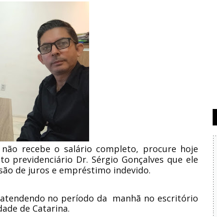
ão recebe o salário completo, procure hoje
o previdenciário Dr. Sérgio Gonçalves que ele
isão de juros e empréstimo indevido.
 atendendo no período da manhã no escritório
idade de Catarina.