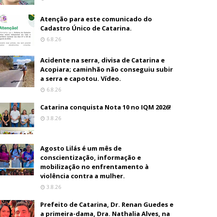
Atenção para este comunicado do
Cadastro Único de Catarina.
6.8.26
Acidente na serra, divisa de Catarina e
Acopiara; caminhão não conseguiu subir
a serra e capotou. Vídeo.
6.8.26
Catarina conquista Nota 10 no IQM 2026!
3.8.26
Agosto Lilás é um mês de
conscientização, informação e
mobilização no enfrentamento à
violência contra a mulher.
3.8.26
Prefeito de Catarina, Dr. Renan Guedes e
a primeira-dama, Dra. Nathalia Alves, na