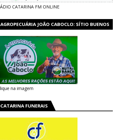
ÁDIO CATARINA FM ONLINE
AGROPECUÁRIA JOÃO CABOCLO: SÍTIO BUENOS
AIRES EM CATARINA
lique na imagem
CATARINA FUNERAIS