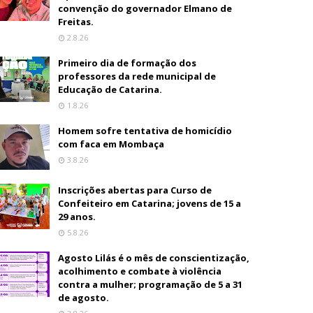
convenção do governador Elmano de
Freitas.
2.8.26
Primeiro dia de formação dos
professores da rede municipal de
Educação de Catarina.
1.8.26
Homem sofre tentativa de homicídio
com faca em Mombaça
3.8.26
Inscrições abertas para Curso de
Confeiteiro em Catarina; jovens de 15 a
29 anos.
5.8.26
Agosto Lilás é o mês de conscientização,
acolhimento e combate à violência
contra a mulher; programação de 5 a 31
de agosto.