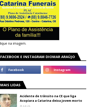
lique na imagem.
FACEBOOK E INSTAGRAM DIOMAR ARAÚJO
MAIS LIDAS
Acidente de trânsito na CE que liga
Acopiara a Catarina deixa jovem morto
6.8.26