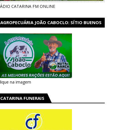
ÁDIO CATARINA FM ONLINE
AGROPECUÁRIA JOÃO CABOCLO: SÍTIO BUENOS
AIRES EM CATARINA
lique na imagem
CATARINA FUNERAIS