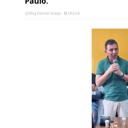
Paulo.
Blog Diomar Araujo
18.6.24