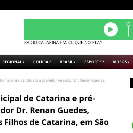
RÁDIO CATARINA FM. CLIQUE NO PLAY
REGIONAL /
POLÍCIA /
BRASIL /
ESPORTE /
VÍDEOS /
arina e pré-candidato a prefeito, vereador Dr. Renan Guedes,
cipal de Catarina e pré-
ador Dr. Renan Guedes,
 Filhos de Catarina, em São