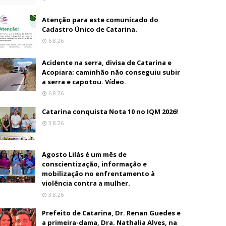
Atenção para este comunicado do
Cadastro Único de Catarina.
6.8.26
Acidente na serra, divisa de Catarina e
Acopiara; caminhão não conseguiu subir
a serra e capotou. Vídeo.
6.8.26
Catarina conquista Nota 10 no IQM 2026!
3.8.26
Agosto Lilás é um mês de
conscientização, informação e
mobilização no enfrentamento à
violência contra a mulher.
3.8.26
Prefeito de Catarina, Dr. Renan Guedes e
a primeira-dama, Dra. Nathalia Alves, na