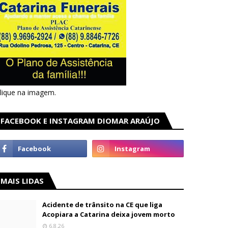
lique na imagem.
FACEBOOK E INSTAGRAM DIOMAR ARAÚJO
MAIS LIDAS
Acidente de trânsito na CE que liga
Acopiara a Catarina deixa jovem morto
6.8.26