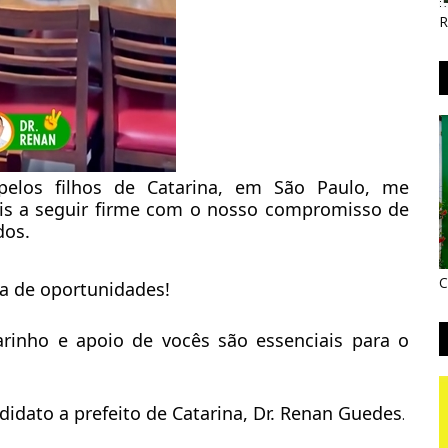
R
pelos filhos de Catarina, em São Paulo, me
is a seguir firme com o nosso compromisso de
dos.
C
ra de oportunidades!
arinho e apoio de vocês são essenciais para o
didato a prefeito de Catarina, Dr. Renan Guedes
.