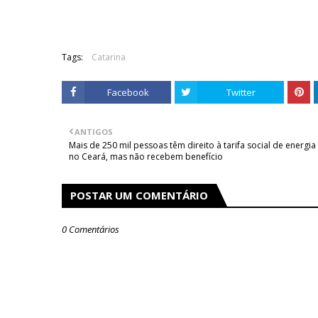
Tags:
Catarina
Facebook
Twitter
ANTIGOS
Mais de 250 mil pessoas têm direito à tarifa social de energia
no Ceará, mas não recebem benefício
POSTAR UM COMENTÁRIO
0 Comentários