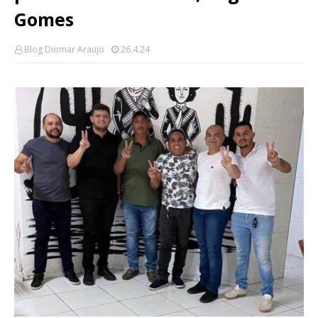
Gomes
Blog Diomar Araujo
26.4.24