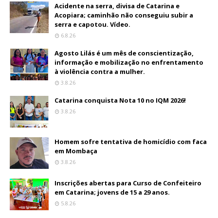
Acidente na serra, divisa de Catarina e
Acopiara; caminhão não conseguiu subir a
serra e capotou. Vídeo.
6.8.26
Agosto Lilás é um mês de conscientização,
informação e mobilização no enfrentamento
à violência contra a mulher.
3.8.26
Catarina conquista Nota 10 no IQM 2026!
3.8.26
Homem sofre tentativa de homicídio com faca
em Mombaça
3.8.26
Inscrições abertas para Curso de Confeiteiro
em Catarina; jovens de 15 a 29 anos.
5.8.26