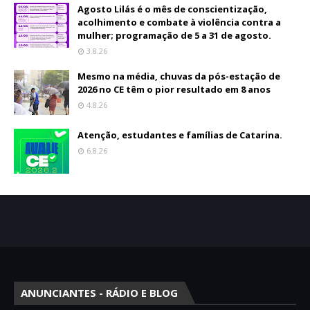
Agosto Lilás é o mês de conscientização,
acolhimento e combate à violência contra a
mulher; programação de 5 a 31 de agosto.
3.8.26
Mesmo na média, chuvas da pós-estação de
2026 no CE têm o pior resultado em 8 anos
4.8.26
Atenção, estudantes e famílias de Catarina.
6.8.26
ANUNCIANTES - RÁDIO E BLOG