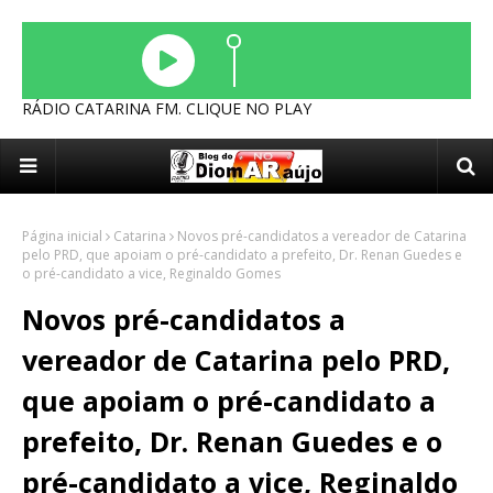
RÁDIO CATARINA FM. CLIQUE NO PLAY
Página inicial
Catarina
Novos pré-candidatos a vereador de Catarina
pelo PRD, que apoiam o pré-candidato a prefeito, Dr. Renan Guedes e
o pré-candidato a vice, Reginaldo Gomes
Novos pré-candidatos a
vereador de Catarina pelo PRD,
que apoiam o pré-candidato a
prefeito, Dr. Renan Guedes e o
pré-candidato a vice, Reginaldo