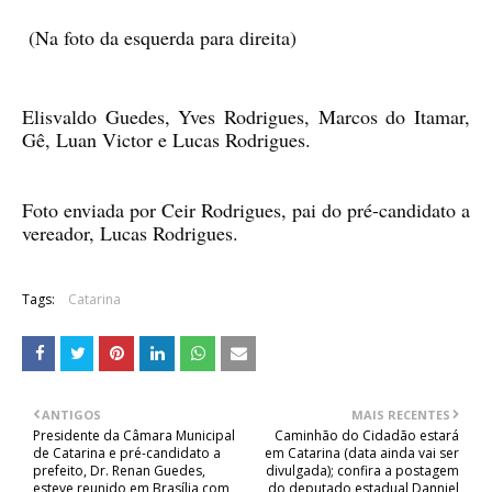
(Na foto da esquerda para direita)
Elisvaldo Guedes, Yves Rodrigues, Marcos do Itamar,
Gê, Luan Victor e Lucas Rodrigues.
Foto enviada por Ceir Rodrigues, pai do pré-candidato a
vereador, Lucas Rodrigues.
Tags:
Catarina
ANTIGOS
MAIS RECENTES
Presidente da Câmara Municipal
Caminhão do Cidadão estará
de Catarina e pré-candidato a
em Catarina (data ainda vai ser
prefeito, Dr. Renan Guedes,
divulgada); confira a postagem
esteve reunido em Brasília com
do deputado estadual Danniel