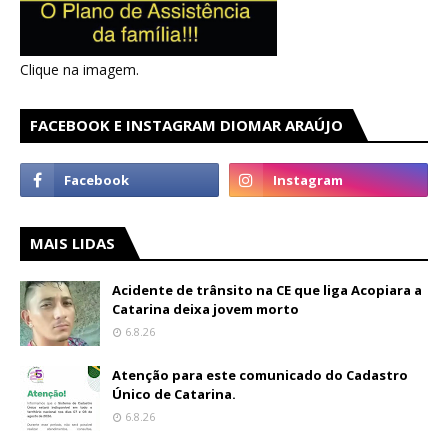
Clique na imagem.
FACEBOOK E INSTAGRAM DIOMAR ARAÚJO
MAIS LIDAS
Acidente de trânsito na CE que liga Acopiara a
Catarina deixa jovem morto
6.8.26
Atenção para este comunicado do Cadastro
Único de Catarina.
6.8.26